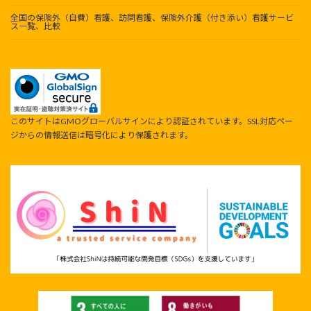
全国の保険外（自費）看護、訪問看護、保険外介護（付き添い）看護サービ
ス一覧、比較
このサイトはGMOグローバルサインにより認証されています。SSL対応ペー
ジからの情報送信は暗号化により保護されます。