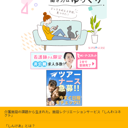
介護施設の課題から生まれた。施設レクリエーションサービス「しんわコネ
クト」
「しんけあ」とは？