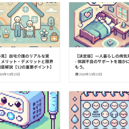
必見】自宅介護のリアルな実
【決定版】一人暮らしの病気
：メリット・デメリットと限界
- 体調不良のサポートを誰か
徹底解説【12の重要ポイント】
もう。
024年10月25日
2024年10月23日