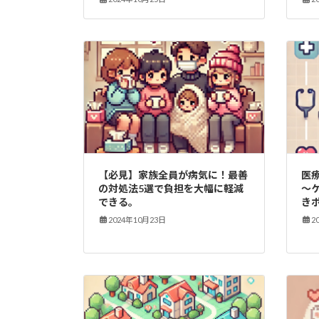
【必見】家族全員が病気に！最善
医
の対処法5選で負担を大幅に軽減
～
できる。
き
2024年10月23日
2