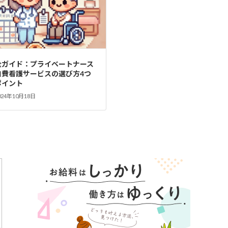
全ガイド：プライベートナース
自費看護サービスの選び方4つ
ポイント
024年10月18日