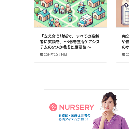
「支え合う地域で、すべての高齢
完
者に笑顔を」～地域包括ケアシス
や
テムの5つの構成と重要性 ～
の
2024年10月16日
2