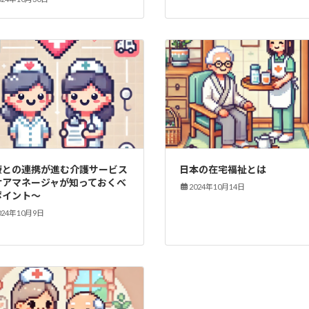
療との連携が進む介護サービス
日本の在宅福祉とは
ケアマネージャが知っておくべ
2024年10月14日
ポイント～
024年10月9日