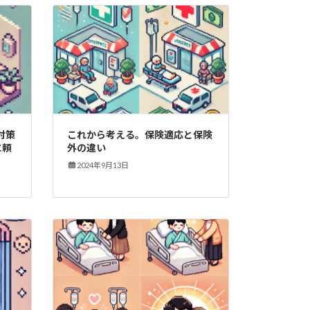
対策
これから考える。保険適応と保険
に頼
外の違い
2024年9月13日