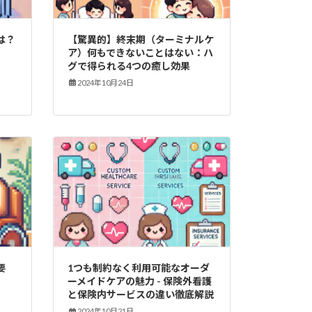
は？
【驚異的】終末期（ターミナルケ
ア）何もできないことはない：ハ
グで得られる4つの癒し効果
2024年10月24日
要
1つも制約なく利用可能なオーダ
ーメイドケアの魅力 - 保険外看護
と保険内サービスの違い徹底解説
2024年10月21日