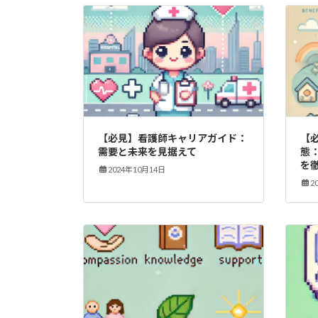
【必見】看護師キャリアガイド：
【
需要と未来を見据えて
態
を
2024年10月14日
2