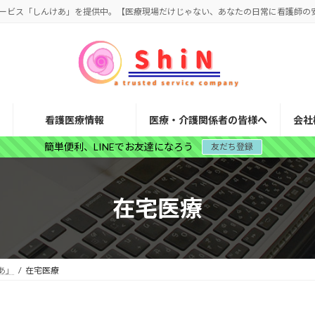
ービス「しんけあ」を提供中。【医療現場だけじゃない、あなたの日常に看護師の
看護医療情報
医療・介護関係者の皆様へ
会社
簡単便利、LINEでお友達になろう
友だち登録
在宅医療
あ」
在宅医療