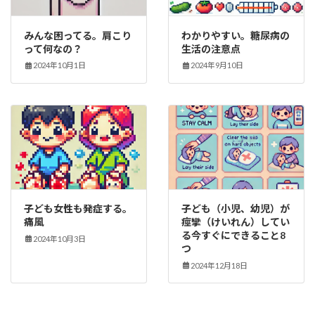
みんな困ってる。肩こり
わかりやすい。糖尿病の
って何なの？
生活の注意点
2024年10月1日
2024年9月10日
子ども女性も発症する。
子ども（小児、幼児）が
痛風
痙攣（けいれん）してい
る今すぐにできること8
2024年10月3日
つ
2024年12月18日