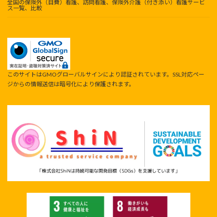
全国の保険外（自費）看護、訪問看護、保険外介護（付き添い）看護サービ
ス一覧、比較
このサイトはGMOグローバルサインにより認証されています。SSL対応ペー
ジからの情報送信は暗号化により保護されます。