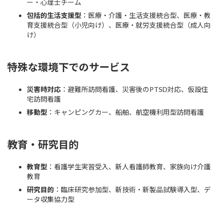
ー・心理士チーム
包括的生活支援型
：医療・介護・生活支援統合型、医療・教
育支援統合型（小児向け）、医療・就労支援統合型（成人向
け）
特殊な環境下でのサービス
災害時対応
：避難所訪問看護、災害後のPTSD対応、仮設住
宅訪問看護
移動型
：キャンピングカー、船舶、航空機利用型訪問看護
教育・研究目的
教育型
：看護学生実習受入、新人看護師教育、家族向け介護
教育
研究目的
：臨床研究参加型、新技術・新製品試験導入型、デ
ータ収集協力型