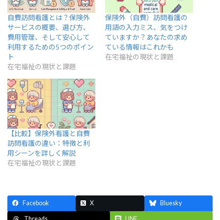
自費訪問看護とは？保険外
保険外（自費）訪問看護の
サービスの概要、選び方、
用語の入力ミス、気をつけ
費用管理、そして安心して
ていますか？あなたの求め
利用するための5つのポイン
ている情報はこれかも
ト
在宅福祉の現状と課題
在宅福祉の現状と課題
【比較】保険外看護と自費
訪問看護の違い：特徴と利
用シーンを詳しく解説
在宅福祉の現状と課題
Facebook
X
Bluesky
LINE
Threads