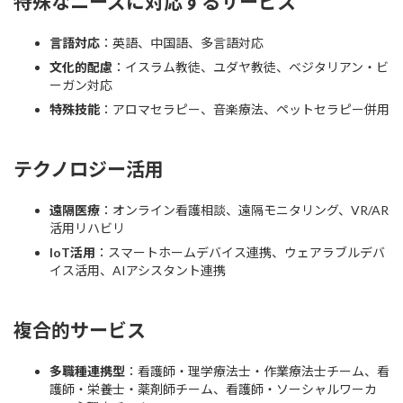
特殊なニーズに対応するサービス
言語対応
：英語、中国語、多言語対応
文化的配慮
：イスラム教徒、ユダヤ教徒、ベジタリアン・ビ
ーガン対応
特殊技能
：アロマセラピー、音楽療法、ペットセラピー併用
テクノロジー活用
遠隔医療
：オンライン看護相談、遠隔モニタリング、VR/AR
活用リハビリ
IoT活用
：スマートホームデバイス連携、ウェアラブルデバ
イス活用、AIアシスタント連携
複合的サービス
多職種連携型
：看護師・理学療法士・作業療法士チーム、看
護師・栄養士・薬剤師チーム、看護師・ソーシャルワーカ