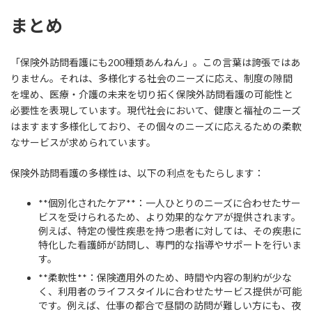
まとめ
「保険外訪問看護にも200種類あんねん」。この言葉は誇張ではあ
りません。それは、多様化する社会のニーズに応え、制度の隙間
を埋め、医療・介護の未来を切り拓く保険外訪問看護の可能性と
必要性を表現しています。現代社会において、健康と福祉のニーズ
はますます多様化しており、その個々のニーズに応えるための柔軟
なサービスが求められています。
保険外訪問看護の多様性は、以下の利点をもたらします：
**個別化されたケア**：一人ひとりのニーズに合わせたサー
ビスを受けられるため、より効果的なケアが提供されます。
例えば、特定の慢性疾患を持つ患者に対しては、その疾患に
特化した看護師が訪問し、専門的な指導やサポートを行いま
す。
**柔軟性**：保険適用外のため、時間や内容の制約が少な
く、利用者のライフスタイルに合わせたサービス提供が可能
です。例えば、仕事の都合で昼間の訪問が難しい方にも、夜