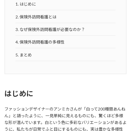
1.
はじめに
2.
保険外訪問看護とは
3.
なぜ保険外訪問看護が必要なのか？
4.
保険外訪問看護の多様性
5.
まとめ
はじめに
ファッションデザイナーのアンミカさんが「白って200種類あんね
ん」と語ったように、一見単純に見えるものにも、驚くほど多様
な形が潜んでいます。白という色に多彩なバリエーションがあるよ
うに、私たちが日常でふと目にするものにも、実は豊かな多様性