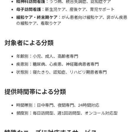
精神科訪問看護
：うつ病、統合失調症、認知症ケア
母子訪問看護
：新生児ケア、産後ケア、育児サポート
緩和ケア・終末期ケア
：がん患者向け緩和ケア、非がん疾患
の緩和ケア、看取りケア
対象者による分類
年齢別：小児、成人、高齢者専門
疾患別：糖尿病、心疾患、神経難病患者専門
状態別：寝たきり、認知症、リハビリ期患者専門
提供時間帯による分類
時間帯別：日中専門、夜間専門、24時間対応
頻度別：毎日訪問型、週1回訪問型、オンコール対応型