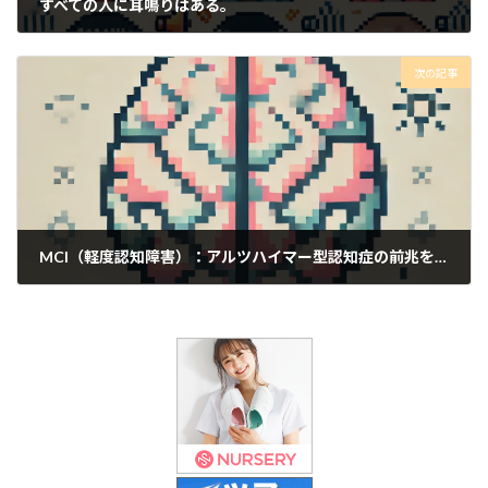
すべての人に耳鳴りはある。
2024年9月20日
次の記事
MCI（軽度認知障害）：アルツハイマー型認知症の前兆を知る
2024年9月20日