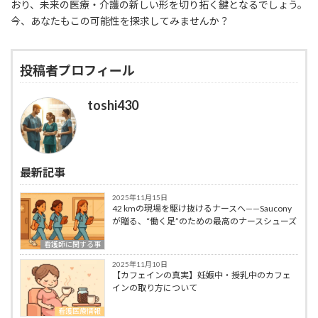
おり、未来の医療・介護の新しい形を切り拓く鍵となるでしょう。
今、あなたもこの可能性を探求してみませんか？
投稿者プロフィール
toshi430
最新記事
2025年11月15日
42 kmの現場を駆け抜けるナースへ——Saucony
が贈る、“働く足”のための最高のナースシューズ
看護師に関する事
2025年11月10日
【カフェインの真実】妊娠中・授乳中のカフェ
インの取り方について
看護医療情報