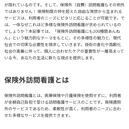
が隠れているのです。そして、保険外（自費）訪問看護もその例外
ではありません！ 保険制度の枠を超えた自由な発想から生まれる
サービスは、利用者のニーズにピタリと応じることが可能です。で
は、一体なぜこれほど多様な保険外訪問看護が求められているの
でしょうか？本記事では、「保険外訪問看護にも200種類あんね
ん」という魅力的なテーマをもとに、その多様性の魅力と、現代
社会での切実な必要性を探求していきます。技術の進化や高齢化
社会の進展に伴って、個人に合わせたケアの重要性が一層高まって
いる今、あなたの生活に新たな視点を提供します。
保険外訪問看護とは
保険外訪問看護とは、医療保険や介護保険を使用せずに、利用者
が全額自己負担で受ける訪問看護サービスのことです。保険適用
外のサービスであるため、柔軟性が高く、利用者のニーズに合わ
せた多様なサービスを提供できます。