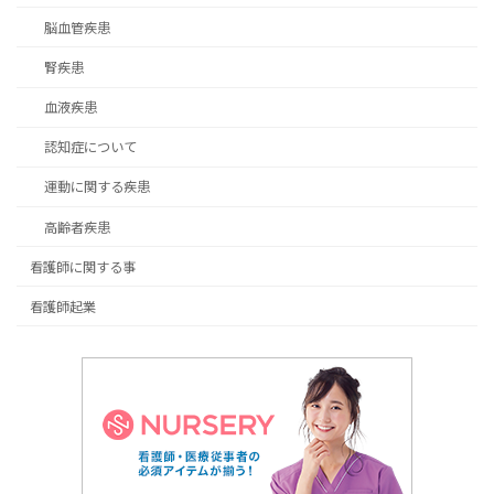
脳血管疾患
腎疾患
血液疾患
認知症について
運動に関する疾患
高齢者疾患
看護師に関する事
看護師起業