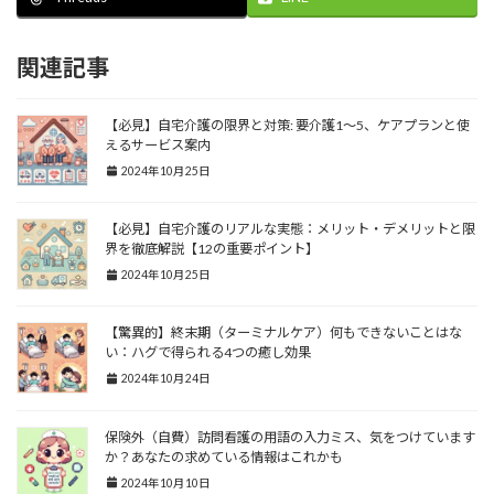
関連記事
【必見】自宅介護の限界と対策: 要介護1～5、ケアプランと使
えるサービス案内
2024年10月25日
【必見】自宅介護のリアルな実態：メリット・デメリットと限
界を徹底解説【12の重要ポイント】
2024年10月25日
【驚異的】終末期（ターミナルケア）何もできないことはな
い：ハグで得られる4つの癒し効果
2024年10月24日
保険外（自費）訪問看護の用語の入力ミス、気をつけています
か？あなたの求めている情報はこれかも
2024年10月10日