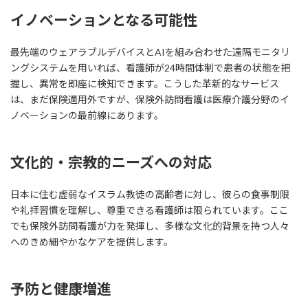
イノベーションとなる可能性
最先端のウェアラブルデバイスとAIを組み合わせた遠隔モニタリ
ングシステムを用いれば、看護師が24時間体制で患者の状態を把
握し、異常を即座に検知できます。こうした革新的なサービス
は、まだ保険適用外ですが、保険外訪問看護は医療介護分野のイ
ノベーションの最前線にあります。
文化的・宗教的ニーズへの対応
日本に住む虚弱なイスラム教徒の高齢者に対し、彼らの食事制限
や礼拝習慣を理解し、尊重できる看護師は限られています。ここ
でも保険外訪問看護が力を発揮し、多様な文化的背景を持つ人々
へのきめ細やかなケアを提供します。
予防と健康増進