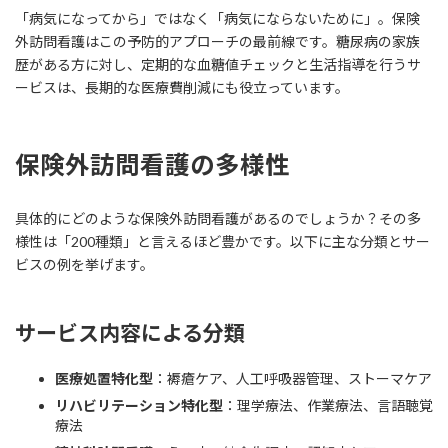
「病気になってから」ではなく「病気にならないために」。保険
外訪問看護はこの予防的アプローチの最前線です。糖尿病の家族
歴がある方に対し、定期的な血糖値チェックと生活指導を行うサ
ービスは、長期的な医療費削減にも役立っています。
保険外訪問看護の多様性
具体的にどのような保険外訪問看護があるのでしょうか？その多
様性は「200種類」と言えるほど豊かです。以下に主な分類とサー
ビスの例を挙げます。
サービス内容による分類
医療処置特化型
：褥瘡ケア、人工呼吸器管理、ストーマケア
リハビリテーション特化型
：理学療法、作業療法、言語聴覚
療法