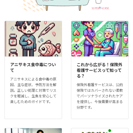
アニサキス食中毒につい
これから広がる！保険外
て
看護サービスって知って
る？
アニサキスによる食中毒の原
因、主な症状、予防方法を解
保険外看護サービスは、公的
説。正しい処理と対策でリス
保険ではカバーされない柔軟
クを軽減し、生魚を安心して
でパーソナライズされたケア
楽しむためのガイドです。
を提供し、今後需要が高まる
分野です。