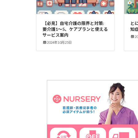
【必見】自宅介護の限界と対策:
と
要介護1～5、ケアプランと使える
知
サービス案内
2
2024年10月25日