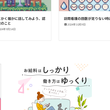
にかく誰かに話してみよう、認
訪問看護の回数が足りない時
症のこと
2024年10月9日
024年9月14日