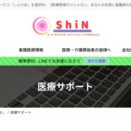
ービス「しんけあ」を提供中。【医療現場だけじゃない、あなたの日常に看護師の
看護医療情報
医療・介護関係者の皆様へ
会社
簡単便利、LINEでお友達になろう
友だち登録
医療サポート
あ」
医療サポート