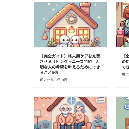
【完全ガイド】終末期ケアを充実
【
させるリビング・ニーズ特約 - 大
の
切な人の希望を叶えるためにでき
で
ること5選
2
2024年10月24日