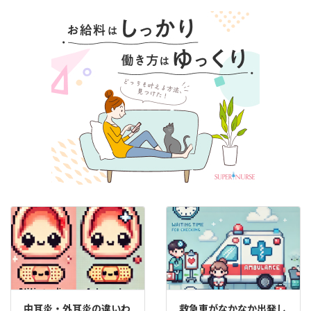
中耳炎・外耳炎の違いわ
救急車がなかなか出発し