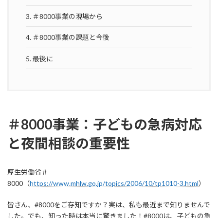
3.
＃8000事業の現場から
4.
＃8000事業の課題と今後
5.
最後に
＃8000事業：子どもの急病対応
と夜間相談の重要性
厚生労働省＃
8000（
https://www.mhlw.go.jp/topics/2006/10/tp1010-3.html
）
皆さん、#8000をご存知ですか？実は、私も最近まで知りませんで
した。でも、知った時は本当に驚きました！#8000は、子どもの急