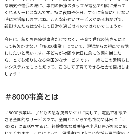
な病気や怪我の際に、専門の医療スタッフが電話で相談に乗って
くれるサービスなんです。特に夜間や休日、すぐに病院に行けない
時に大活躍しますよね。こんな心強いサービスがあるおかげで、
親御さんたちは安心して日常を過ごせるのではないでしょうか。
今日は、私たち医療従事者だけでなく、子育て世代の皆さんにと
っても欠かせない「#8000事業」について、現場からの視点でお話
ししたいと思います。子どもが夜間や休日に急に体調を崩した
ら、とても頼りになる全国的なサービスです。一緒にこの素晴らし
いシステムをもっと知って、安心して子育てできる社会を目指しま
しょう！
＃8000事業とは
＃8000事業は、子どもの急な病気やケガに関して、電話で相談で
きる全国的なサービスです。全国どこからでも夜間や休日に「＃
8000」に電話をすると、経験豊富な看護師や小児科医が相談に応
じてくれます。これによって、保護者は自宅にいながら専門家のア