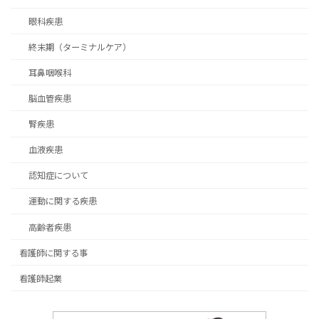
眼科疾患
終末期（ターミナルケア）
耳鼻咽喉科
脳血管疾患
腎疾患
血液疾患
認知症について
運動に関する疾患
高齢者疾患
看護師に関する事
看護師起業