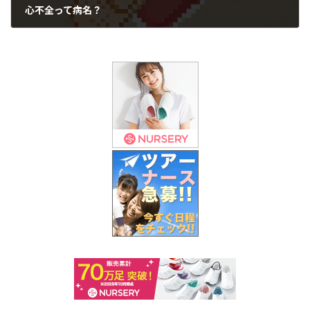
心不全って病名？
2024年9月24日