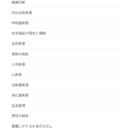
健康診断
内分泌系疾患
呼吸器疾患
在宅福祉の現状と課題
女性疾患
季節の病気
小児疾患
心疾患
泌尿器疾患
消化器疾患
生活習慣
男性の病気
看護にかかるお金のはなし