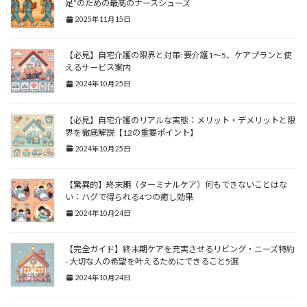
足”のための最高のナースシューズ
2025年11月15日
【必見】自宅介護の限界と対策: 要介護1～5、ケアプランと使
えるサービス案内
2024年10月25日
【必見】自宅介護のリアルな実態：メリット・デメリットと限
界を徹底解説【12の重要ポイント】
2024年10月25日
【驚異的】終末期（ターミナルケア）何もできないことはな
い：ハグで得られる4つの癒し効果
2024年10月24日
【完全ガイド】終末期ケアを充実させるリビング・ニーズ特約
- 大切な人の希望を叶えるためにできること5選
2024年10月24日