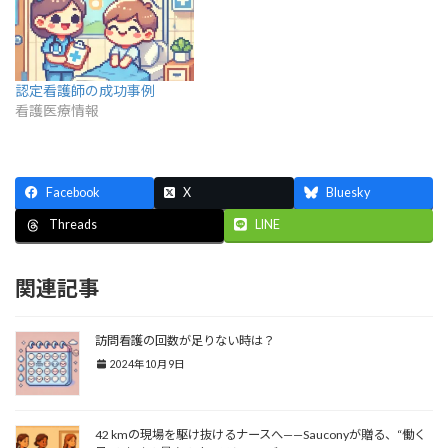
認定看護師の成功事例
看護医療情報
Facebook
X
Bluesky
LINE
Threads
関連記事
訪問看護の回数が足りない時は？
2024年10月9日
42 kmの現場を駆け抜けるナースへ——Sauconyが贈る、“働く