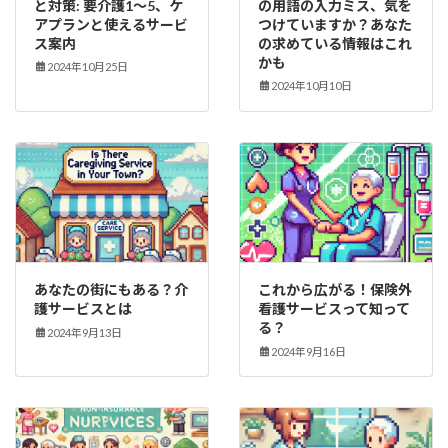
と対策: 要介護1～5、ケ
の用語の入力ミス、気を
アプランと使えるサービ
つけていますか？あなた
ス案内
の求めている情報はこれ
かも
2024年10月25日
2024年10月10日
あなたの街にもある？介
これから広がる！保険外
護サービスとは
看護サービスって知って
る？
2024年9月13日
2024年9月16日