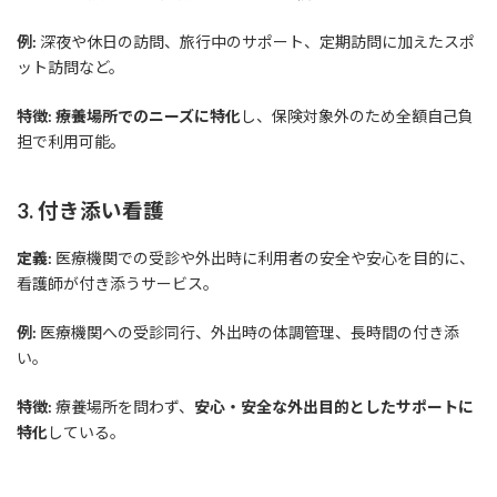
例:
深夜や休日の訪問、旅行中のサポート、定期訪問に加えたスポ
ット訪問など。
特徴:
療養場所でのニーズに特化
し、保険対象外のため全額自己負
担で利用可能。
3. 付き添い看護
定義:
医療機関での受診や外出時に利用者の安全や安心を目的に、
看護師が付き添うサービス。
例:
医療機関への受診同行、外出時の体調管理、長時間の付き添
い。
特徴:
療養場所を問わず、
安心・安全な外出目的としたサポートに
特化
している。