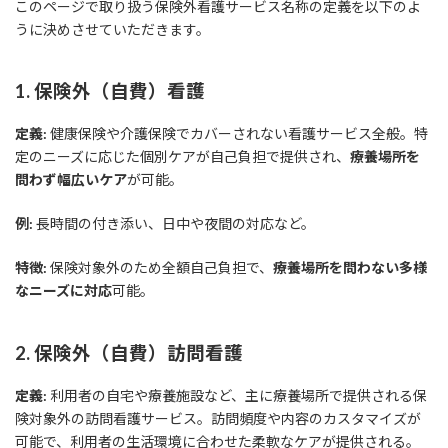
このページで取り扱う保険外看護サービス名称の定義を以下のよ
うに決めさせていただきます。
1. 保険外（自費）看護
定義:
健康保険や介護保険でカバーされない看護サービス全般。特
定のニーズに応じた個別ケアが自己負担で提供され、
療養場所を
問わず幅広いケア
が可能。
例:
長時間の付き添い、日中や夜間の対応など。
特徴:
保険対象外のため全額自己負担で、
療養場所を問わない多様
なニーズに対応
可能。
2. 保険外（自費）訪問看護
定義:
利用者の自宅や療養施設など、主に療養場所で提供される保
険対象外の訪問看護サービス。訪問頻度や内容のカスタマイズが
可能で、利用者の生活環境に合わせた柔軟なケアが提供される。