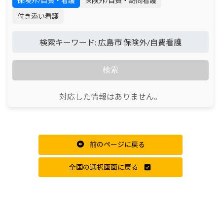
保険外/自費・看護
保険外/自費・訪問看護
付き添い看護
検索キーワード: 広島市 保険外/自費看護
検索
対応した情報はありません。
前のページに戻る
全国の選択画面に戻る