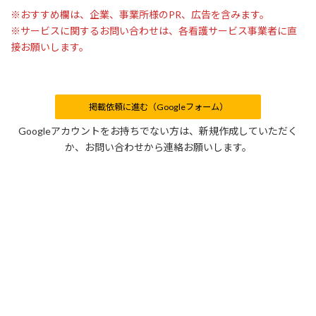
※おすすめ欄は、企業、事業所様のPR、広告を含みます。
※サービスに関するお問い合わせは、各看護サービス事業者に直
接お願いします。
掲載依頼に進む（Googleフォーム）
Googleアカウントをお持ちでない方は、新規作成していただく
か、お問い合わせから連絡お願いします。