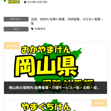
2024年10月29日
全国、保険外/自費の看護、訪問看護、付き添い看護一
カテゴリー
覧
中国地方
タグ
前の記事
岡山県の保険外/自費看護・介護サービス一覧・比較・絞り込み検索
2024年10月29日
次の記事