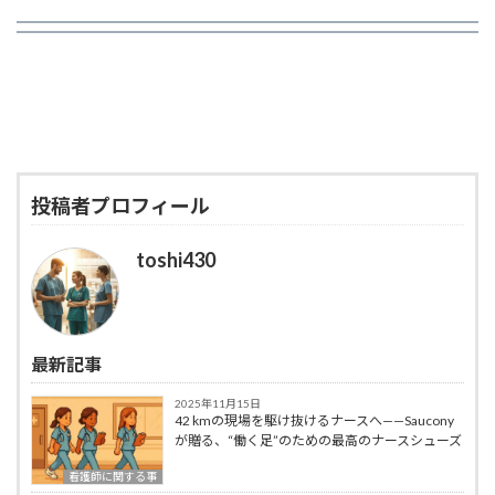
投稿者プロフィール
toshi430
最新記事
2025年11月15日
42 kmの現場を駆け抜けるナースへ——Saucony
が贈る、“働く足”のための最高のナースシューズ
看護師に関する事