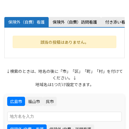
保険外（自費）看護
保険外（自費）訪問看護
付き添い看
該当の投稿はありません。
↓検索のときは、地名の後に「市」「区」「町」「村」を付けて
ください。↓
地域名は1つだけ設定できます。
広島市
福山市
呉市