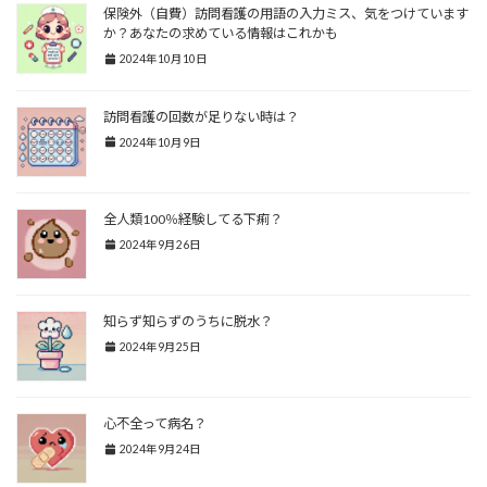
保険外（自費）訪問看護の用語の入力ミス、気をつけています
か？あなたの求めている情報はこれかも
2024年10月10日
訪問看護の回数が足りない時は？
2024年10月9日
全人類100％経験してる下痢？
2024年9月26日
知らず知らずのうちに脱水？
2024年9月25日
心不全って病名？
2024年9月24日