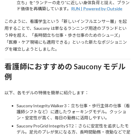
立ち」を“ランナーの走り”に近しい身体負荷と捉え、ブラン
ド価値を再構築しています。
RUN | Powered by Outside
このように、看護学生という「新しいインフルエンサー層」を起
用することで、Saucony は単なるランニング用途のブランドとい
う枠を超え、「長時間立ち仕事・歩き仕事のためのシューズ」
「医療・ケア現場にも適用できる」といった新たなポジショニン
グを確立しようとしました。
看護師におすすめの Saucony モデル
例
以下、各モデルの特徴を簡単に紹介します：
Saucony Integrity Walker 3：立ち仕事・歩行主体の仕事（看
護師シフトなど）に適したウォーキングモデル。クッショ
ン・安定性が高く、毎日の勤務に活用しやすい。
Saucony ProGrid Integrity ST2：さらに安定性を追求したモ
デル。足元のブレが気になる方、長時間勤務・夜勤などで足