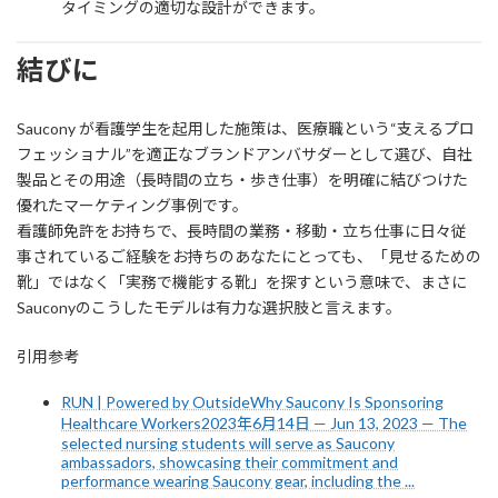
タイミングの適切な設計ができます。
結びに
Saucony が看護学生を起用した施策は、医療職という“支えるプロ
フェッショナル”を適正なブランドアンバサダーとして選び、自社
製品とその用途（長時間の立ち・歩き仕事）を明確に結びつけた
優れたマーケティング事例です。
看護師免許をお持ちで、長時間の業務・移動・立ち仕事に日々従
事されているご経験をお持ちのあなたにとっても、「見せるための
靴」ではなく「実務で機能する靴」を探すという意味で、まさに
Sauconyのこうしたモデルは有力な選択肢と言えます。
引用参考
RUN | Powered by OutsideWhy Saucony Is Sponsoring
Healthcare Workers2023年6月14日 — Jun 13, 2023 — The
selected nursing students will serve as Saucony
ambassadors, showcasing their commitment and
performance wearing Saucony gear, including the ...