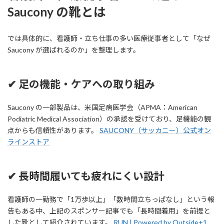
Saucony の靴とは
では具体的に、看護師・立ち仕事の多い医療従事者として「なぜ
Saucony が選ばれるのか」を整理します。
✔ 足の機能・ケアへの取り組み
Saucony の一部製品は、米国足病医学会（APMA：American
Podiatric Medical Association）の承認を受けており、足機能の観
点からも信頼性があります。
SAUCONY（サッカニー）公式オン
ラインストア
✔ 長時間履いても疲れにくい設計
看護師の一勤務で「1万歩以上」「数時間立ちっぱなし」という報
告もある中、上記のスポンサー記事でも「長時間着用」を前提と
した靴として紹介されています。
RUN | Powered by Outside+1