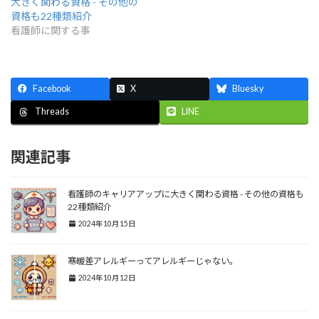
大きく関わる資格 - その他の
資格も22種類紹介
看護師に関する事
Facebook
X
Bluesky
LINE
Threads
関連記事
看護師のキャリアアップに大きく関わる資格 - その他の資格も
22種類紹介
2024年10月15日
寒暖差アレルギーってアレルギーじゃない。
2024年10月12日