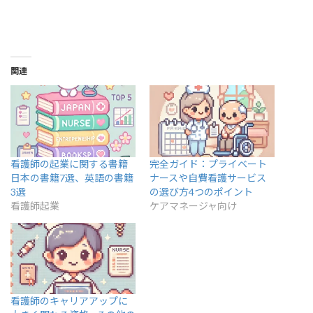
関連
看護師の起業に関する書籍
完全ガイド：プライベート
日本の書籍7選、英語の書籍
ナースや自費看護サービス
3選
の選び方4つのポイント
看護師起業
ケアマネージャ向け
看護師のキャリアアップに