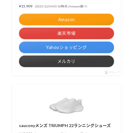
¥15,909
（2025/12/04 03:36時点 | Amazon調べ）
Amazon
楽天市場
Yahooショッピング
メルカリ
ポチップ
sauconyメンズ TRIUMPH 22ランニングシューズ