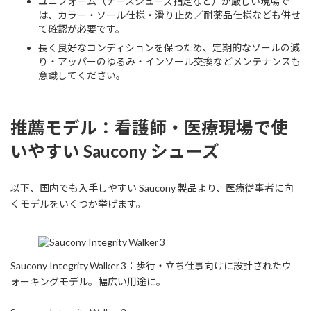
ユニフォーム（ナースシューズ指定など）が厳しい現場で
は、カラー・ソール仕様・滑り止め／耐薬品仕様なども併せ
て確認が必要です。
長く良好なコンディションを保つため、定期的なソールの減
り・アッパーのゆるみ・インソール交換などメンテナンスも
意識してください。
推薦モデル：看護師・医療現場で使
いやすい Saucony シューズ
以下、国内でも入手しやすい Saucony 製品より、医療従事者に向
くモデルをいくつか挙げます。
Saucony Integrity Walker 3：歩行・立ち仕事向けに設計されたウ
ォーキングモデル。幅広い用途に。