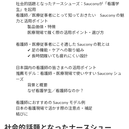
社会的話題となったナースシューズ：Sauconyが「看護学
生」を起用
看護師／医療従事者にとって知っておきたい Saucony の魅
力と活用ポイント
製品価値・特徴
医療現場で履く際の活用ポイント・選び方
看護師・医療従事者にこそ適した Saucony の靴とは
✔ 足の機能・ケアへの取り組み
✔ 長時間履いても疲れにくい設計
日本国内の看護師の皆さまへの活用ポイント
推薦モデル：看護師・医療現場で使いやすい Saucony シュ
ーズ
背景と概要
なぜ看護学生／看護師なのか？
看護師におすすめの Saucony モデル例
日本の看護現場で活かす際の注意点・補足
結びに
社会的話題となったナースシュー