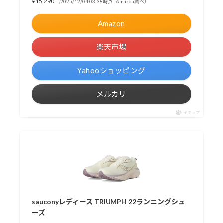
¥15,290
（2025/12/04 03:38時点 | Amazon調べ）
Amazon
楽天市場
Yahooショッピング
メルカリ
ポチップ
sauconyレディース TRIUMPH 22ランニングシュ
ーズ