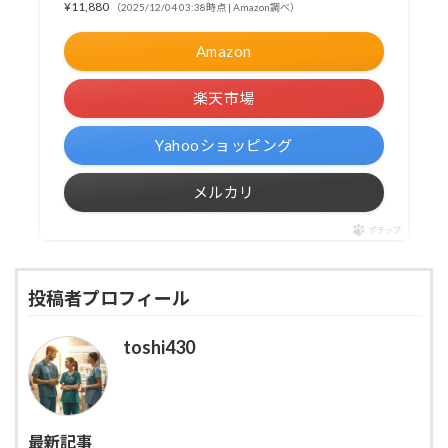
¥11,880
（2025/12/04 03:38時点 | Amazon調べ）
Amazon
楽天市場
Yahooショッピング
メルカリ
ポチップ
投稿者プロフィール
toshi430
最新記事