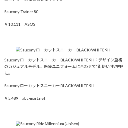
Saucony Trainer 80
￥10,111 ASOS
Saucony ローカットスニーカー BLACK/WHITE 9H：デザイン重視
のカジュアルモデル。医療ユニフォームに合わせて“街使い”も視野
に。
Saucony ローカットスニーカー BLACK/WHITE 9H
￥5,489 abc-mart.net