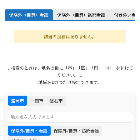
保険外（自費）看護
保険外（自費）訪問看護
付き添い看
該当の投稿はありません。
↓検索のときは、地名の後に「市」「区」「町」「村」を付けて
ください。↓
地域名は1つだけ設定できます。
盛岡市
一関市
釜石市
保険外/自費・看護
保険外/自費・訪問看護