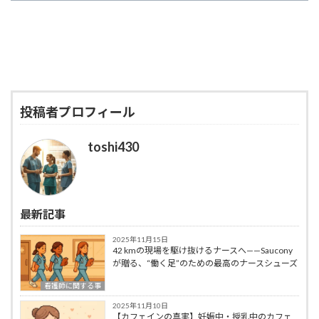
投稿者プロフィール
toshi430
最新記事
2025年11月15日
42 kmの現場を駆け抜けるナースへ——Saucony
が贈る、“働く足”のための最高のナースシューズ
看護師に関する事
2025年11月10日
【カフェインの真実】妊娠中・授乳中のカフェ