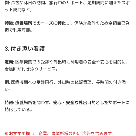
例:
深夜や休日の訪問、旅行中のサポート、定期訪問に加えたスポ
ット訪問など。
特徴:
療養場所でのニーズに特化
し、保険対象外のため全額自己負
担で利用可能。
3. 付き添い看護
定義:
医療機関での受診や外出時に利用者の安全や安心を目的に、
看護師が付き添うサービス。
例:
医療機関への受診同行、外出時の体調管理、長時間の付き添
い。
特徴:
療養場所を問わず、
安心・安全な外出目的としたサポートに
特化
している。
※おすすめ欄は、企業、事業所様のPR、広告を含みます。