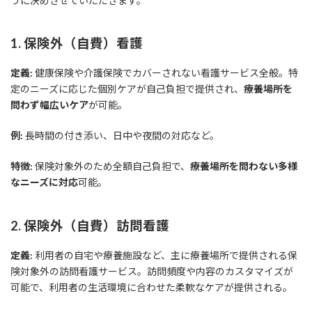
うに決めさせていただきます。
1. 保険外（自費）看護
定義:
健康保険や介護保険でカバーされない看護サービス全般。特
定のニーズに応じた個別ケアが自己負担で提供され、
療養場所を
問わず幅広いケア
が可能。
例:
長時間の付き添い、日中や夜間の対応など。
特徴:
保険対象外のため全額自己負担で、
療養場所を問わない多様
なニーズに対応
可能。
2. 保険外（自費）訪問看護
定義:
利用者の自宅や療養施設など、主に療養場所で提供される保
険対象外の訪問看護サービス。訪問頻度や内容のカスタマイズが
可能で、利用者の生活環境に合わせた柔軟なケアが提供される。