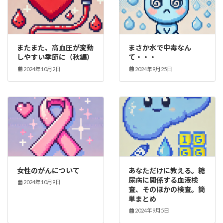
またまた、高血圧が変動
まさか水で中毒なん
しやすい季節に（秋編）
て・・・
2024年10月2日
2024年9月25日
女性のがんについて
あなただけに教える。糖
尿病に関係する血液検
2024年10月9日
査、そのほかの検査。簡
単まとめ
2024年9月5日