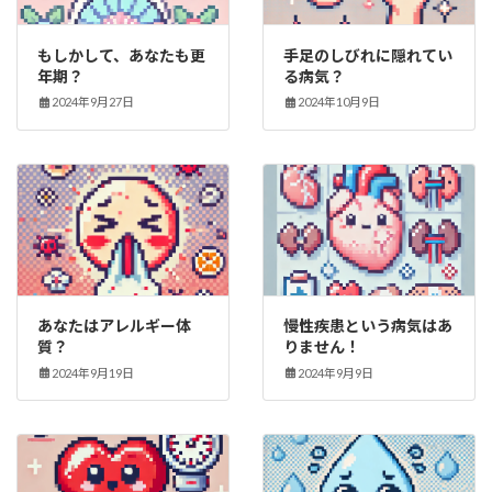
もしかして、あなたも更
手足のしびれに隠れてい
年期？
る病気？
2024年9月27日
2024年10月9日
あなたはアレルギー体
慢性疾患という病気はあ
質？
りません！
2024年9月19日
2024年9月9日