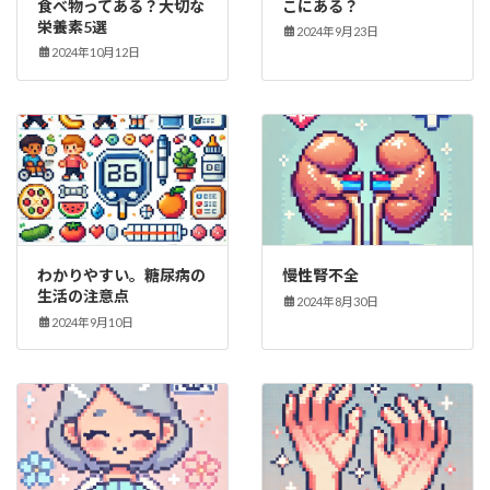
食べ物ってある？大切な
こにある？
栄養素5選
2024年9月23日
2024年10月12日
わかりやすい。糖尿病の
慢性腎不全
生活の注意点
2024年8月30日
2024年9月10日