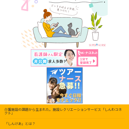
介護施設の課題から生まれた。施設レクリエーションサービス「しんわコネ
クト」
「しんけあ」とは？