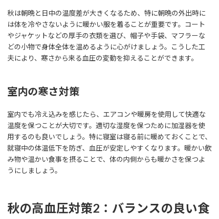
秋は朝晩と日中の温度差が大きくなるため、特に朝晩の外出時に
は体を冷やさないように暖かい服を着ることが重要です。コート
やジャケットなどの厚手の衣類を選び、帽子や手袋、マフラーな
どの小物で身体全体を温めるように心がけましょう。こうした工
夫により、寒さから来る血圧の変動を抑えることができます。
室内の寒さ対策
室内でも冷え込みを感じたら、エアコンや暖房を使用して快適な
温度を保つことが大切です。適切な湿度を保つために加湿器を使
用するのも良いでしょう。特に寝室は寝る前に暖めておくことで、
就寝中の体温低下を防ぎ、血圧が安定しやすくなります。暖かい飲
み物や温かい食事を摂ることで、体の内側からも暖かさを保つよ
うにしましょう。
秋の高血圧対策2：バランスの良い食