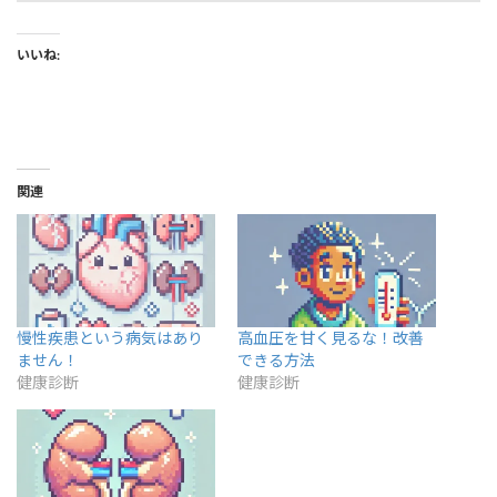
いいね:
関連
慢性疾患という病気はあり
高血圧を甘く見るな！改善
ません！
できる方法
健康診断
健康診断