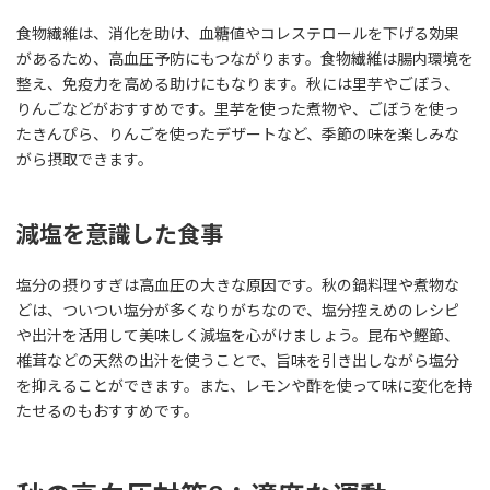
食物繊維は、消化を助け、血糖値やコレステロールを下げる効果
があるため、高血圧予防にもつながります。食物繊維は腸内環境を
整え、免疫力を高める助けにもなります。秋には里芋やごぼう、
りんごなどがおすすめです。里芋を使った煮物や、ごぼうを使っ
たきんぴら、りんごを使ったデザートなど、季節の味を楽しみな
がら摂取できます。
減塩を意識した食事
塩分の摂りすぎは高血圧の大きな原因です。秋の鍋料理や煮物な
どは、ついつい塩分が多くなりがちなので、塩分控えめのレシピ
や出汁を活用して美味しく減塩を心がけましょう。昆布や鰹節、
椎茸などの天然の出汁を使うことで、旨味を引き出しながら塩分
を抑えることができます。また、レモンや酢を使って味に変化を持
たせるのもおすすめです。