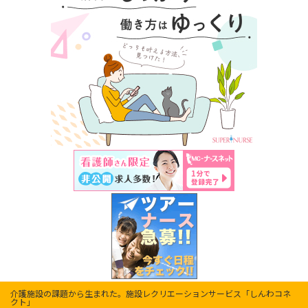
介護施設の課題から生まれた。施設レクリエーションサービス「しんわコネ
クト」