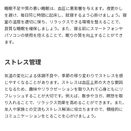
睡眠不足や質の悪い睡眠は、血圧に悪影響を与えます。夜更かし
を避け、毎日同じ時間に起床し、就寝するよう心掛けましょう。寝
室の温度を適切に保ち、リラックスできる環境を整えることで、
良質な睡眠を確保しましょう。また、寝る前にスマートフォンや
パソコンの使用を控えることで、眠りの質を向上することができ
ます。
ストレス管理
気温の変化による体調不良や、季節の移り変わりでストレスを感
じやすくなることがあります。ストレスは血圧上昇の大きな要因
となるため、趣味やリラクゼーションを取り入れて心身ともにリ
フレッシュすることが大切です。例えば、散歩やヨガ、瞑想を取
り入れることで、リラックス効果を高めることができます。また、
友人や家族との交流もストレス解消に役立ちますので、積極的に
コミュニケーションをとることを心がけましょう。