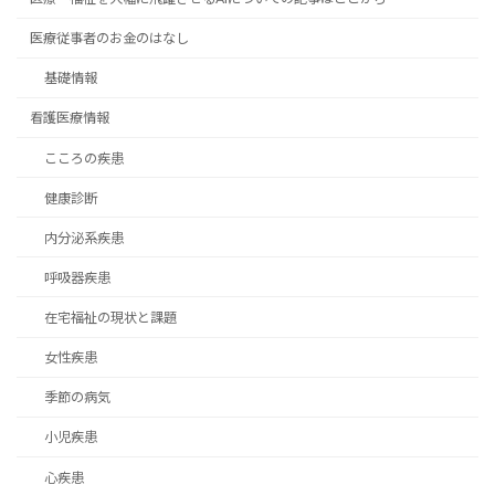
医療従事者のお金のはなし
基礎情報
看護医療情報
こころの疾患
健康診断
内分泌系疾患
呼吸器疾患
在宅福祉の現状と課題
女性疾患
季節の病気
小児疾患
心疾患