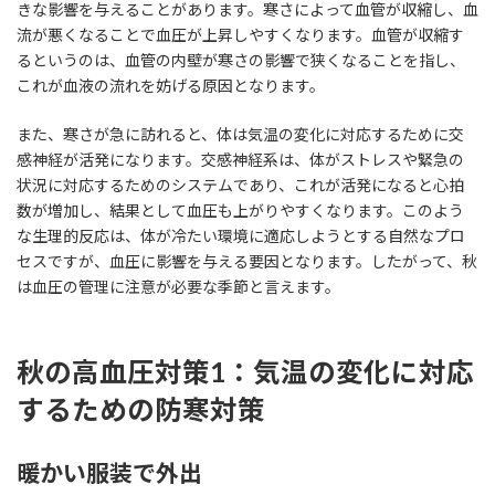
きな影響を与えることがあります。寒さによって血管が収縮し、血
流が悪くなることで血圧が上昇しやすくなります。血管が収縮す
るというのは、血管の内壁が寒さの影響で狭くなることを指し、
これが血液の流れを妨げる原因となります。
また、寒さが急に訪れると、体は気温の変化に対応するために交
感神経が活発になります。交感神経系は、体がストレスや緊急の
状況に対応するためのシステムであり、これが活発になると心拍
数が増加し、結果として血圧も上がりやすくなります。このよう
な生理的反応は、体が冷たい環境に適応しようとする自然なプロ
セスですが、血圧に影響を与える要因となります。したがって、秋
は血圧の管理に注意が必要な季節と言えます。
秋の高血圧対策1：気温の変化に対応
するための防寒対策
暖かい服装で外出