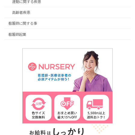
運動に関する疾患
高齢者疾患
看護師に関する事
看護師起業