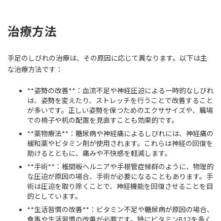
治療方法
手足のしびれの治療は、その原因に応じて異なります。以下は主
な治療方法です：
**姿勢の改善**：血流不足や神経圧迫による一時的なしびれ
は、姿勢を変えたり、ストレッチを行うことで改善すること
が多いです。正しい姿勢を保つためのエクササイズや、職場
での椅子や机の配置を見直すことも効果的です。
**薬物療法**：糖尿病や神経痛によるしびれには、神経痛の
緩和薬やビタミン剤が使用されます。これらは神経の回復を
助けるとともに、痛みや不快感を軽減します。
**手術**：椎間板ヘルニアや手根管症候群のように、物理的
な圧迫が原因の場合、手術が必要になることもあります。手
術は圧迫を取り除くことで、神経機能を回復させることを目
的としています。
**生活習慣の改善**：ビタミン不足や糖尿病が原因の場合、
食事や生活習慣の改善が必要です。特にビタミンB12を多く