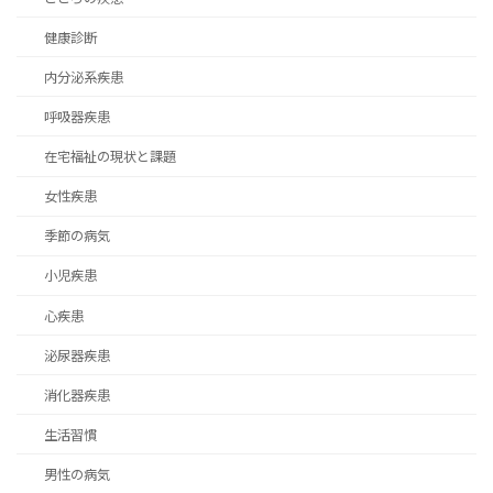
健康診断
内分泌系疾患
呼吸器疾患
在宅福祉の現状と課題
女性疾患
季節の病気
小児疾患
心疾患
泌尿器疾患
消化器疾患
生活習慣
男性の病気