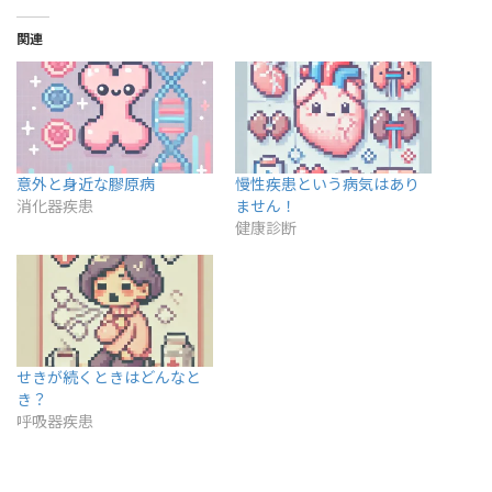
関連
意外と身近な膠原病
慢性疾患という病気はあり
消化器疾患
ません！
健康診断
せきが続くときはどんなと
き？
呼吸器疾患