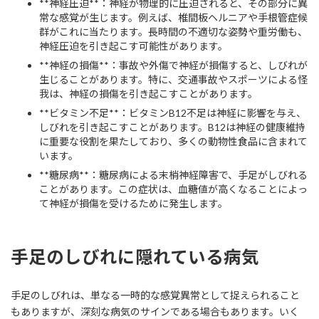
**神経圧迫**：神経が物理的に圧迫されると、その部分に異
常な感覚が生じます。例えば、椎間板ヘルニアや手根管症候
群がこれに当たります。長時間の不適切な姿勢や重労働も、
神経圧迫を引き起こす可能性があります。
**神経の損傷**：事故や外傷で神経が損傷すると、しびれが
生じることがあります。特に、交通事故やスポーツによる怪
我は、神経の損傷を引き起こすことがあります。
**ビタミン不足**：ビタミンB12不足は神経に影響を与え、
しびれを引き起こすことがあります。B12は神経の健康維持
に重要な役割を果たしており、多くの動物性食品に含まれて
います。
**糖尿病**：糖尿病による末梢神経障害で、手足がしびれる
ことがあります。この症状は、血糖値が高くなることによっ
て神経が損傷を受けるために発生します。
手足のしびれに隠れている病気
手足のしびれは、単なる一時的な感覚異常として捉えられること
もありますが、深刻な病気のサインである場合もあります。いく