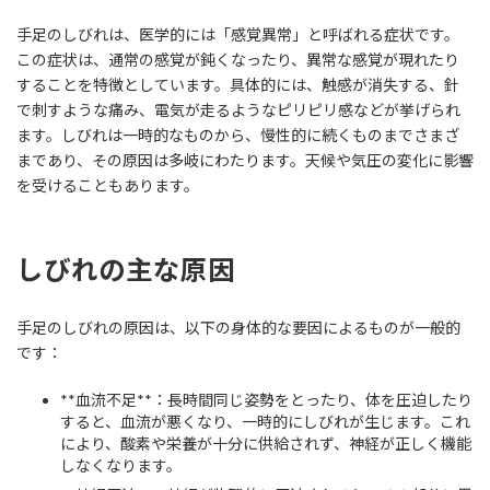
手足のしびれは、医学的には「感覚異常」と呼ばれる症状です。
この症状は、通常の感覚が鈍くなったり、異常な感覚が現れたり
することを特徴としています。具体的には、触感が消失する、針
で刺すような痛み、電気が走るようなピリピリ感などが挙げられ
ます。しびれは一時的なものから、慢性的に続くものまでさまざ
まであり、その原因は多岐にわたります。天候や気圧の変化に影響
を受けることもあります。
しびれの主な原因
手足のしびれの原因は、以下の身体的な要因によるものが一般的
です：
**血流不足**：長時間同じ姿勢をとったり、体を圧迫したり
すると、血流が悪くなり、一時的にしびれが生じます。これ
により、酸素や栄養が十分に供給されず、神経が正しく機能
しなくなります。