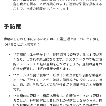
含む食品を摂ることが推奨されます。適切な栄養を摂取する
ことで、神経の健康をサポートします。
予防策
手足のしびれを予防するためには、日常生活で以下のことに気を
つけることが大切です：
**定期的に体を動かす**：長時間同じ姿勢でいると血流が悪
くなり、しびれの原因になります。デスクワーク中でも定期
的にストレッチや軽い運動を心がけましょう。運動は全身の
血流を促進し、神経の健康を保ちます。
**バランスの良い食事**：ビタミンB12や他の必要な栄養素
を十分に摂取することが、神経の健康維持に役立ちます。特
に、肉、卵、乳製品などの動物性食品を適量摂ることが重要
です。
**血糖値の管理**：糖尿病患者は、血糖値をしっかり管理す
ることが、神経障害によるしびれの予防につながります。適
切な食事療法と運動は、血糖値を安定させるための基本で