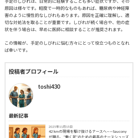
手足のしびれは、日常的に経験することも多い症状ですが、その
原因は様々です。軽度で一時的なものもあれば、糖尿病や神経障
害のように慢性的なしびれもあります。原因を正確に理解し、適
切な対処法を取ることが重要です。しびれが続く場合や、他の症
状を伴う場合は、早めに医師に相談することが推奨されます。
この情報が、手足のしびれに悩む方々にとって役立つものとなれ
ば幸いです。
投稿者プロフィール
toshi430
最新記事
2025年11月15日
42 kmの現場を駆け抜けるナースへ——Saucony
が贈る、“働く足”のための最高のナースシューズ