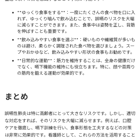
**ゆっくり食事をする**：一度にたくさんの食べ物を口に入
れず、ゆっくり噛んで飲み込むことで、誤嚥のリスクを大幅
に減らすことができます。また、食事中は姿勢を正し、背筋
を伸ばすことも重要です。
**飲み込みやすい食事を選ぶ**：硬いものや繊維質が多いも
のは避け、柔らかく調理された食べ物を選びましょう。スー
プやおかゆなど、飲み込みやすい形状の食事もお勧めです。
**日常的な運動**：筋力を維持することは、全身の健康だけ
でなく、嚥下機能の維持にも役立ちます。特に、顔や首周り
の筋肉を鍛える運動が効果的です。
まとめ
誤嚥性肺炎は特に高齢者にとって大きなリスクです。しかし、適切
な対応をすれば、そのリスクを大幅に減らせます。例えば、口腔
ケアを徹底し、嚥下訓練を行い、食事形態を工夫するなどの対策
は非常に効果的です。看護師として、これらの方法を活用すること