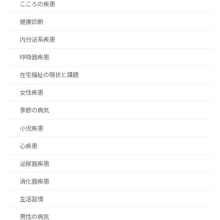
こころの疾患
健康診断
内分泌系疾患
呼吸器疾患
在宅福祉の現状と課題
女性疾患
季節の病気
小児疾患
心疾患
泌尿器疾患
消化器疾患
生活習慣
男性の病気