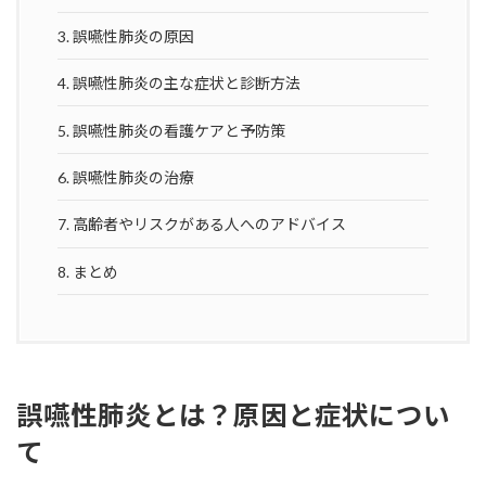
3.
誤嚥性肺炎の原因
4.
誤嚥性肺炎の主な症状と診断方法
5.
誤嚥性肺炎の看護ケアと予防策
6.
誤嚥性肺炎の治療
7.
高齢者やリスクがある人へのアドバイス
8.
まとめ
誤嚥性肺炎とは？原因と症状につい
て