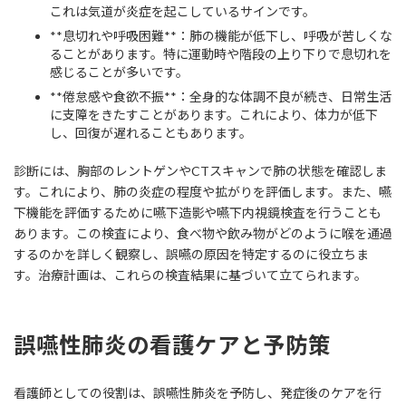
これは気道が炎症を起こしているサインです。
**息切れや呼吸困難**：肺の機能が低下し、呼吸が苦しくな
ることがあります。特に運動時や階段の上り下りで息切れを
感じることが多いです。
**倦怠感や食欲不振**：全身的な体調不良が続き、日常生活
に支障をきたすことがあります。これにより、体力が低下
し、回復が遅れることもあります。
診断には、胸部のレントゲンやCTスキャンで肺の状態を確認しま
す。これにより、肺の炎症の程度や拡がりを評価します。また、嚥
下機能を評価するために嚥下造影や嚥下内視鏡検査を行うことも
あります。この検査により、食べ物や飲み物がどのように喉を通過
するのかを詳しく観察し、誤嚥の原因を特定するのに役立ちま
す。治療計画は、これらの検査結果に基づいて立てられます。
誤嚥性肺炎の看護ケアと予防策
看護師としての役割は、誤嚥性肺炎を予防し、発症後のケアを行