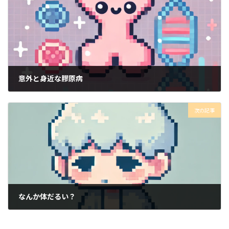
意外と身近な膠原病
2024年9月28日
次の記事
なんか体だるい？
2024年9月30日