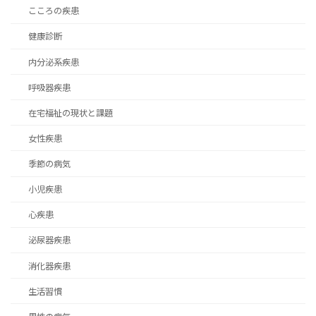
こころの疾患
健康診断
内分泌系疾患
呼吸器疾患
在宅福祉の現状と課題
女性疾患
季節の病気
小児疾患
心疾患
泌尿器疾患
消化器疾患
生活習慣