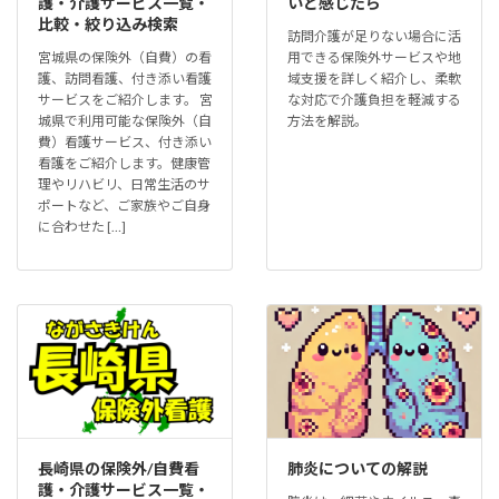
護・介護サービス一覧・
いと感じたら
比較・絞り込み検索
訪問介護が足りない場合に活
宮城県の保険外（自費）の看
用できる保険外サービスや地
護、訪問看護、付き添い看護
域支援を詳しく紹介し、柔軟
サービスをご紹介します。 宮
な対応で介護負担を軽減する
城県で利用可能な保険外（自
方法を解説。
費）看護サービス、付き添い
看護をご紹介します。健康管
理やリハビリ、日常生活のサ
ポートなど、ご家族やご自身
に合わせた […]
長崎県の保険外/自費看
肺炎についての解説
護・介護サービス一覧・