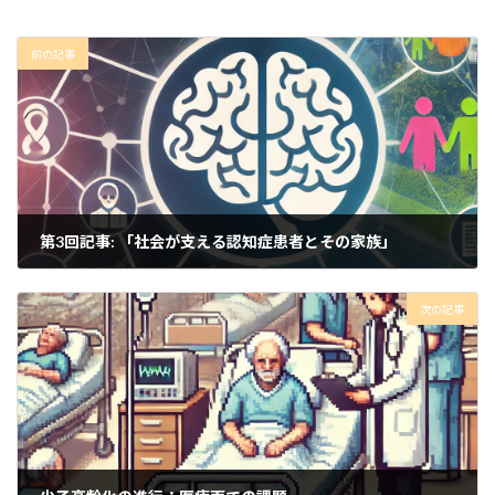
前の記事
第3回記事: 「社会が支える認知症患者とその家族」
2024年8月20日
次の記事