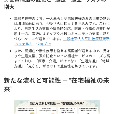
増大
高齢者世帯のうち、一人暮らしや高齢夫婦のみの世帯の割合
は増加傾向にあり、今後さらに拡大する見込みです。これに
より、日常生活の支援や緊急時対応、医療・介護の必要性が
増す一方、家族によるケアや地域コミュニティの支援に頼り
づらいケースが増えています。
一般社団法人平和政策研究所
+2ウェルミージョブ+2
また、認知症や慢性疾患を抱える高齢者が増える中で、見守
りや生活支援、孤立防止といった福祉サービスのニーズも高
まっており、「医療・介護」だけでなく「生活支援」「地域
支援」「見守り」がセットで重要性を帯びています。
新たな流れと可能性 — “在宅福祉の未
来”