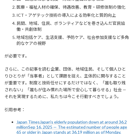
医療・福祉人材の確保、待遇改善、教育・研修体制の強化
ICT・アゲテック技術の導入による効率化と質的向上
民間、地域、住民、ボランティアなどを巻き込んだ官民協
働・共創体制
地域包括ケア、生活支援、予防ケア、社会参加支援など多角
的なケアの視野
が必要です。
さらに、この記事を読む企業、団体、地域住民、そして個人ひと
りひとりが「当事者」として課題を捉え、主体的に関与すること
が重要です。制度と技術任せにするだけではなく、「誰も取り残
されない」「誰もが住み慣れた場所で安心して暮らせる」社会 —
それを実現するために、私たちは今こそ行動すべきでしょう。
引用参考：
Japan TimesJapan's elderly population down at around 36.2
millionSep 16, 2025 — The estimated number of people age
65 or older in Japan stands at 36.19 million as of Monday,