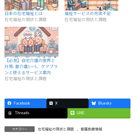
日本の在宅福祉とは
福祉サービスの充実不足
在宅福祉の現状と課題
在宅福祉の現状と課題
【必見】自宅介護の限界と
対策: 要介護1～5、ケアプラ
ンと使えるサービス案内
在宅福祉の現状と課題
Facebook
X
Bluesky
LINE
Threads
在宅福祉の現状と課題
、
看護医療情報
カテゴリー