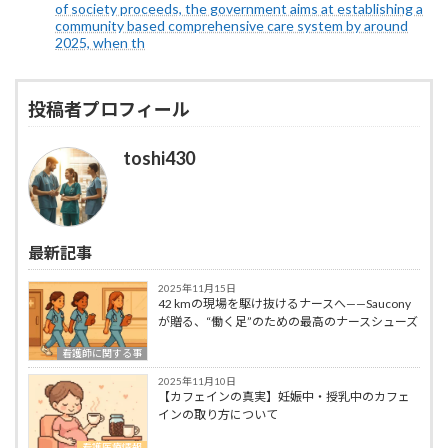
of society proceeds, the government aims at establishing a
community based comprehensive care system by around
2025, when th
投稿者プロフィール
toshi430
最新記事
2025年11月15日
42 kmの現場を駆け抜けるナースへ——Saucony
が贈る、“働く足”のための最高のナースシューズ
看護師に関する事
2025年11月10日
【カフェインの真実】妊娠中・授乳中のカフェ
インの取り方について
看護医療情報