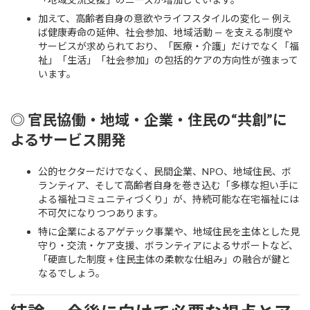
加えて、高齢者自身の意欲やライフスタイルの変化 — 例え
ば健康寿命の延伸、社会参加、地域活動 — を支える制度や
サービスが求められており、「医療・介護」だけでなく「福
祉」「生活」「社会参加」の包括的ケアの方向性が強まって
います。
◎ 官民協働・地域・企業・住民の“共創”に
よるサービス開発
公的セクターだけでなく、民間企業、NPO、地域住民、ボ
ランティア、そして高齢者自身を巻き込む「多様な担い手に
よる福祉コミュニティづくり」が、持続可能な在宅福祉には
不可欠になりつつあります。
特に企業によるアゲテック事業や、地域住民を主体とした見
守り・交流・ケア支援、ボランティアによるサポートなど、
「硬直した制度 + 住民主体の柔軟な仕組み」の融合が鍵と
なるでしょう。