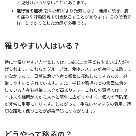
と見分けがつかないことがあります。
進行後の症状
: 乾いた咳がより頻繁になり、発熱が続き、胸
の痛みや呼吸困難を引き起こすことがあります。この段階で
は、しっかりとした治療が必要です。
罹りやすい人はいる？
特に**罹りやすい人**としては、5歳以上の子どもや若い成人が挙
げられます。これらのグループは、免疫システムが完全に成熟して
いなかったり、日常生活で他者と頻繁に接触したりするため、感
染しやすいとされています。また、学校や職場などの集団生活を
している人々も感染リスクが高まります。これらの環境では、ウ
イルスや細菌が人から人へと簡単に広がりやすく、個人の予防策
が非常に重要になります。したがって、手洗いやマスクの着用、適
切な距離を保つことが感染予防につながります。
どうやって移るの？