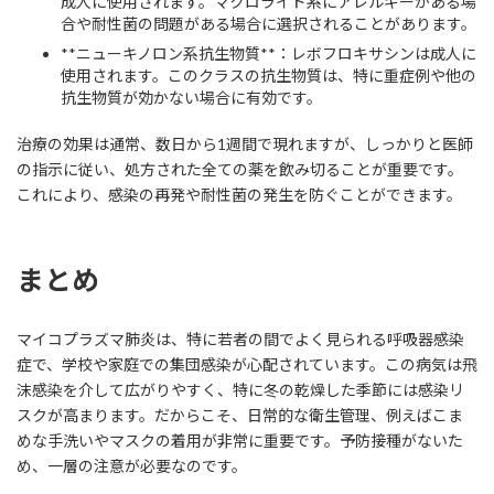
成人に使用されます。マクロライド系にアレルギーがある場
合や耐性菌の問題がある場合に選択されることがあります。
**ニューキノロン系抗生物質**：レボフロキサシンは成人に
使用されます。このクラスの抗生物質は、特に重症例や他の
抗生物質が効かない場合に有効です。
治療の効果は通常、数日から1週間で現れますが、しっかりと医師
の指示に従い、処方された全ての薬を飲み切ることが重要です。
これにより、感染の再発や耐性菌の発生を防ぐことができます。
まとめ
マイコプラズマ肺炎は、特に若者の間でよく見られる呼吸器感染
症で、学校や家庭での集団感染が心配されています。この病気は飛
沫感染を介して広がりやすく、特に冬の乾燥した季節には感染リ
スクが高まります。だからこそ、日常的な衛生管理、例えばこま
めな手洗いやマスクの着用が非常に重要です。予防接種がないた
め、一層の注意が必要なのです。