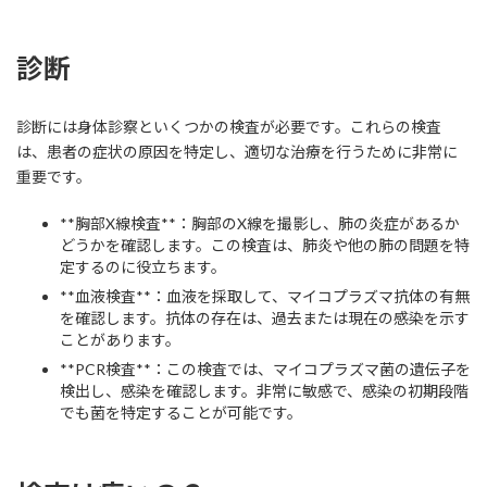
診断
診断には身体診察といくつかの検査が必要です。これらの検査
は、患者の症状の原因を特定し、適切な治療を行うために非常に
重要です。
**胸部X線検査**：胸部のX線を撮影し、肺の炎症があるか
どうかを確認します。この検査は、肺炎や他の肺の問題を特
定するのに役立ちます。
**血液検査**：血液を採取して、マイコプラズマ抗体の有無
を確認します。抗体の存在は、過去または現在の感染を示す
ことがあります。
**PCR検査**：この検査では、マイコプラズマ菌の遺伝子を
検出し、感染を確認します。非常に敏感で、感染の初期段階
でも菌を特定することが可能です。