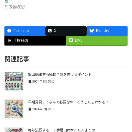
き？
呼吸器疾患
Facebook
X
Bluesky
LINE
Threads
関連記事
集団感染する結核？気を付けるポイント
2024年9月18日
早期発見ってなんで必要なの？どうしたらわかる？
2024年9月10日
毎年流行する！？手足口病かんたんまとめ