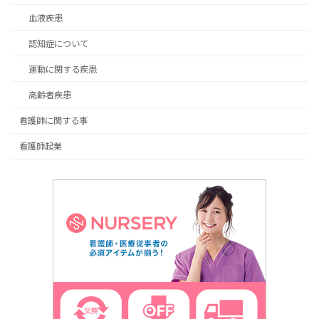
血液疾患
認知症について
運動に関する疾患
高齢者疾患
看護師に関する事
看護師起業