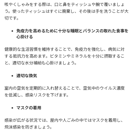
咳やくしゃみをする際は、口と鼻をティッシュや腕で覆いましょ
う。使ったティッシュはすぐに廃棄し、その後は手を洗うことが大
切です。
免疫力を高めるために十分な睡眠とバランスの取れた食事を
心掛ける
健康的な生活習慣を維持することで、免疫力を強化し、病気に対
する抵抗力を高めます。ビタミンやミネラルを十分に摂取するこ
と、適切な水分補給も心掛けましょう。
適切な換気
室内の空気を定期的に入れ替えることで、空気中のウイルス濃度
を低減し、感染リスクを下げます。
マスクの着用
感染が広がる状況では、屋内や人ごみの中ではマスクを着用し、
飛沫感染を防ぎましょう。