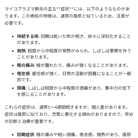
マイコプラズマ肺炎の主な**症状**には、以下のようなものがあ
ります。この病気の特徴は、通常の風邪と似ているため、注意が
必要です。
持続する咳
: 初期は乾いた咳が続き、徐々に深刻化すること
があります。
発熱
: 軽度から中程度の発熱がみられ、しばしば悪寒を伴う
ことがあります。
喉の痛み
: 喉が腫れたり、痛みが強くなることがあります。
倦怠感
: 疲労感が強く、日常の活動が困難になることが一般
的です。
頭痛
: しばしば軽度から中程度の頭痛があり、集中力の低下
を感じることがあります。
これらの症状は、通常1〜4週間続きますが、個人差があります。
症状は風邪に似ており、次第に悪化する傾向がありますので、早め
の診断と治療が重要です。
初期症状
: 喉の痛みや軽い頭痛、倦怠感、微熱があり、風邪