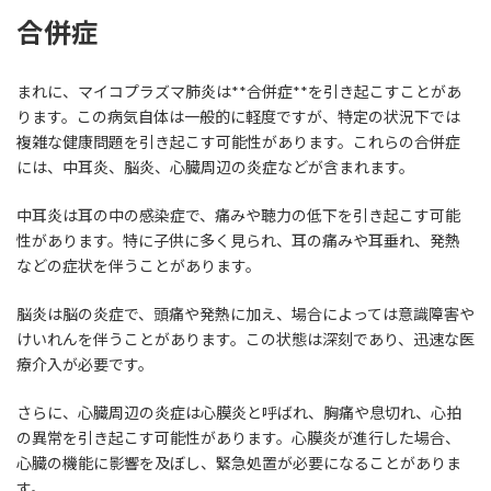
合併症
まれに、マイコプラズマ肺炎は**合併症**を引き起こすことがあ
ります。この病気自体は一般的に軽度ですが、特定の状況下では
複雑な健康問題を引き起こす可能性があります。これらの合併症
には、中耳炎、脳炎、心臓周辺の炎症などが含まれます。
中耳炎は耳の中の感染症で、痛みや聴力の低下を引き起こす可能
性があります。特に子供に多く見られ、耳の痛みや耳垂れ、発熱
などの症状を伴うことがあります。
脳炎は脳の炎症で、頭痛や発熱に加え、場合によっては意識障害や
けいれんを伴うことがあります。この状態は深刻であり、迅速な医
療介入が必要です。
さらに、心臓周辺の炎症は心膜炎と呼ばれ、胸痛や息切れ、心拍
の異常を引き起こす可能性があります。心膜炎が進行した場合、
心臓の機能に影響を及ぼし、緊急処置が必要になることがありま
す。