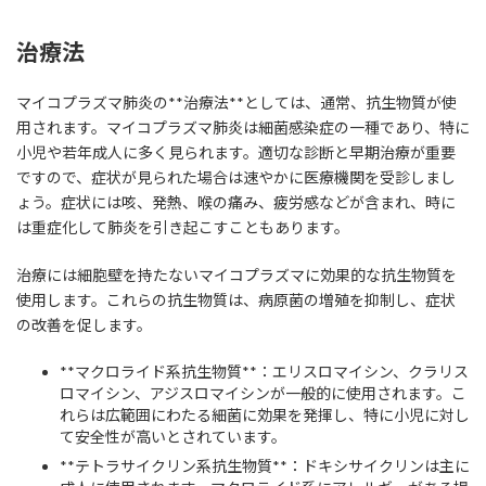
治療法
マイコプラズマ肺炎の**治療法**としては、通常、抗生物質が使
用されます。マイコプラズマ肺炎は細菌感染症の一種であり、特に
小児や若年成人に多く見られます。適切な診断と早期治療が重要
ですので、症状が見られた場合は速やかに医療機関を受診しまし
ょう。症状には咳、発熱、喉の痛み、疲労感などが含まれ、時に
は重症化して肺炎を引き起こすこともあります。
治療には細胞壁を持たないマイコプラズマに効果的な抗生物質を
使用します。これらの抗生物質は、病原菌の増殖を抑制し、症状
の改善を促します。
**マクロライド系抗生物質**：エリスロマイシン、クラリス
ロマイシン、アジスロマイシンが一般的に使用されます。こ
れらは広範囲にわたる細菌に効果を発揮し、特に小児に対し
て安全性が高いとされています。
**テトラサイクリン系抗生物質**：ドキシサイクリンは主に