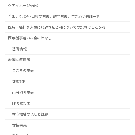
ケアマネージャ向け
全国、保険外/自費の看護、訪問看護、付き添い看護一覧
医療・福祉を大幅に飛躍させるAIについての記事はここから
医療従事者のお金のはなし
基礎情報
看護医療情報
こころの疾患
健康診断
内分泌系疾患
呼吸器疾患
在宅福祉の現状と課題
女性疾患