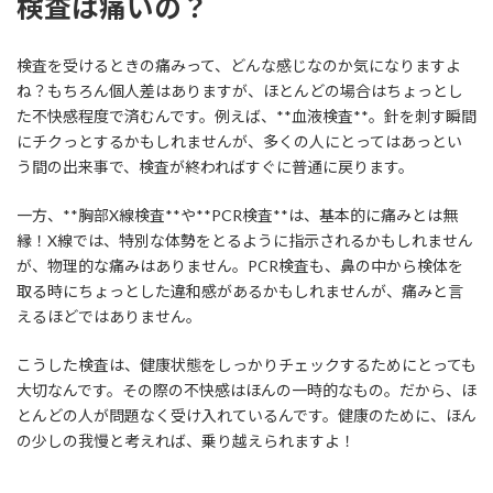
検査は痛いの？
検査を受けるときの痛みって、どんな感じなのか気になりますよ
ね？もちろん個人差はありますが、ほとんどの場合はちょっとし
た不快感程度で済むんです。例えば、**血液検査**。針を刺す瞬間
にチクっとするかもしれませんが、多くの人にとってはあっとい
う間の出来事で、検査が終わればすぐに普通に戻ります。
一方、**胸部X線検査**や**PCR検査**は、基本的に痛みとは無
縁！X線では、特別な体勢をとるように指示されるかもしれません
が、物理的な痛みはありません。PCR検査も、鼻の中から検体を
取る時にちょっとした違和感があるかもしれませんが、痛みと言
えるほどではありません。
こうした検査は、健康状態をしっかりチェックするためにとっても
大切なんです。その際の不快感はほんの一時的なもの。だから、ほ
とんどの人が問題なく受け入れているんです。健康のために、ほん
の少しの我慢と考えれば、乗り越えられますよ！