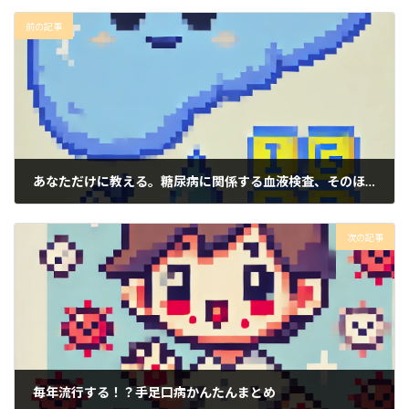
前の記事
あなただけに教える。糖尿病に関係する血液検査、そのほかの検査。簡単まとめ
2024年9月5日
次の記事
毎年流行する！？手足口病かんたんまとめ