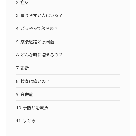
2.
症状
3.
罹りやすい人はいる？
4.
どうやって移るの？
5.
感染経路と原因菌
6.
どんな時に増えるの？
7.
診断
8.
検査は痛いの？
9.
合併症
10.
予防と治療法
11.
まとめ