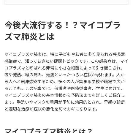
今後大流行する！？マイコプラ
ズマ肺炎とは
マイコプラズマ肺炎は、特に子どもや若者に多く見られる呼吸器
感染症で、知っておきたい健康トピックです。この感染症は、マイ
コプラズマと呼ばれる非常に小さな細菌によって引き起こされ、
咳や発熱、喉の痛み、頭痛といったつらい症状が現れます。人か
ら人へと飛沫感染するため、多くの人が集まる学校や職場で広が
ることも。この記事では、保護者や医療従事者、学生に向けて、
マイコプラズマ肺炎の基本情報から予防法までを詳しくご紹介し
ます。手洗いやマスクの着用が予防に効果的とされ、早期の診断
と適切な治療が症状の悪化を防ぐカギになります。
マイコプラズマ肺炎とは？