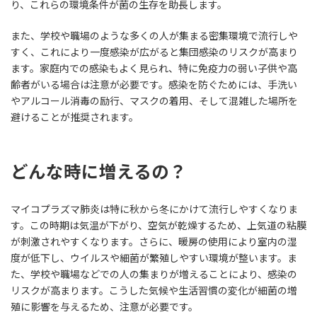
り、これらの環境条件が菌の生存を助長します。
また、学校や職場のような多くの人が集まる密集環境で流行しや
すく、これにより一度感染が広がると集団感染のリスクが高まり
ます。家庭内での感染もよく見られ、特に免疫力の弱い子供や高
齢者がいる場合は注意が必要です。感染を防ぐためには、手洗い
やアルコール消毒の励行、マスクの着用、そして混雑した場所を
避けることが推奨されます。
どんな時に増えるの？
マイコプラズマ肺炎は特に秋から冬にかけて流行しやすくなりま
す。この時期は気温が下がり、空気が乾燥するため、上気道の粘膜
が刺激されやすくなります。さらに、暖房の使用により室内の湿
度が低下し、ウイルスや細菌が繁殖しやすい環境が整います。ま
た、学校や職場などでの人の集まりが増えることにより、感染の
リスクが高まります。こうした気候や生活習慣の変化が細菌の増
殖に影響を与えるため、注意が必要です。