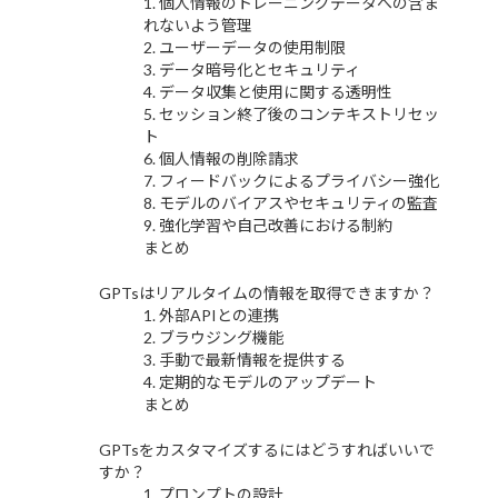
1. 個人情報のトレーニングデータへの含ま
れないよう管理
2. ユーザーデータの使用制限
3. データ暗号化とセキュリティ
4. データ収集と使用に関する透明性
5. セッション終了後のコンテキストリセッ
ト
6. 個人情報の削除請求
7. フィードバックによるプライバシー強化
8. モデルのバイアスやセキュリティの監査
9. 強化学習や自己改善における制約
まとめ
GPTsはリアルタイムの情報を取得できますか？
1. 外部APIとの連携
2. ブラウジング機能
3. 手動で最新情報を提供する
4. 定期的なモデルのアップデート
まとめ
GPTsをカスタマイズするにはどうすればいいで
すか？
1. プロンプトの設計