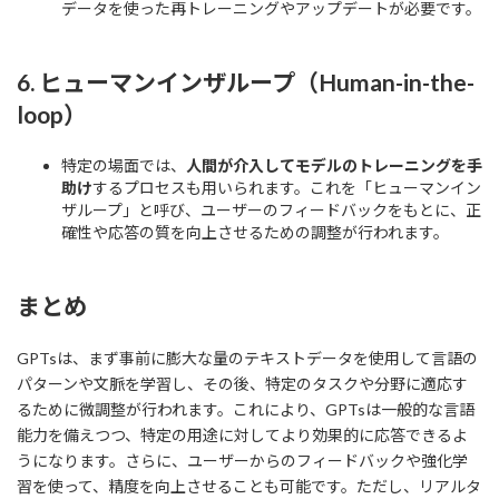
データを使った再トレーニングやアップデートが必要です。
6.
ヒューマンインザループ（Human-in-the-
loop）
特定の場面では、
人間が介入してモデルのトレーニングを手
助け
するプロセスも用いられます。これを「ヒューマンイン
ザループ」と呼び、ユーザーのフィードバックをもとに、正
確性や応答の質を向上させるための調整が行われます。
まとめ
GPTsは、まず事前に膨大な量のテキストデータを使用して言語の
パターンや文脈を学習し、その後、特定のタスクや分野に適応す
るために微調整が行われます。これにより、GPTsは一般的な言語
能力を備えつつ、特定の用途に対してより効果的に応答できるよ
うになります。さらに、ユーザーからのフィードバックや強化学
習を使って、精度を向上させることも可能です。ただし、リアルタ