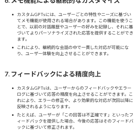
6.
メモ機能による継続的なカスタマイズ
カスタムGPTsには、ユーザーごとの特性やニーズに基づい
てメモ機能が使用される場合があります。この機能を使うこ
とで、以前の対話履歴やユーザーの好みを記録し、それに基
づいてよりパーソナライズされた応答を提供することができ
ます。
これにより、継続的な会話の中で一貫した対応が可能にな
り、ユーザー体験を向上させることができます。
7.
フィードバックによる精度向上
カスタムGPTsは、ユーザーからのフィードバックやエラー
ログに基づいて応答の精度を向上させることができます。こ
れにより、エラーの修正や、より効果的な対応が次回以降に
反映されるようになります。
たとえば、ユーザーが「この回答は不正確です」といったフ
ィードバックを提供した場合、今後の応答はそのフィードバ
ックに基づいて修正されます。