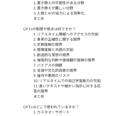
1. 置き換えの可能性がある分野
2. 置き換えが難しい分野
3. 人間とAIの協力による効率化
まとめ
GPTsの制限や弱点は何ですか？
1. リアルタイム情報へのアクセスの欠如
2. 事実の正確性に関する限界
3. 文脈理解の限界
4. 感情理解と共感の欠如
5. 創造的な発想の限界
6. 倫理的な判断や価値観の理解の限界
7. バイアスの問題
8. 言語や文化的背景の限界
9. 操作や悪用のリスク
10. リアルタイムでの自己学習能力の欠如
11. 長いテキストや細かい指示に対する応
答の限界
まとめ
GPTsはどこで使われていますか？
1. カスタマーサポート