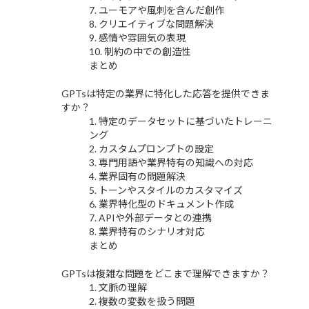
7. ユーモアや風刺を含んだ創作
8. クリエイティブな問題解決
9. 感情や雰囲気の表現
10. 制約の中での創造性
まとめ
GPTsは特定の業界に特化した応答を提供できま
すか？
1. 特定のデータセットに基づいたトレーニ
ング
2. カスタムプロンプトの設定
3. 専門用語や業界特有の知識への対応
4. 業界固有の問題解決
5. トーンやスタイルのカスタマイズ
6. 業界特化型のドキュメント作成
7. APIや外部データとの連携
8. 業界特有のシナリオ対応
まとめ
GPTsは複雑な問題をどこまで理解できますか？
1. 文脈の理解
2. 複数の変数を扱う問題