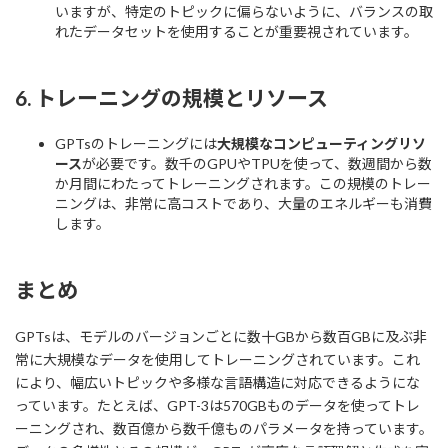
いますが、特定のトピックに偏らないように、バランスの取
れたデータセットを使用することが重要視されています。
6.
トレーニングの規模とリソース
GPTsのトレーニングには
大規模なコンピューティングリソ
ース
が必要です。数千のGPUやTPUを使って、数週間から数
か月間にわたってトレーニングされます。この規模のトレー
ニングは、非常に高コストであり、大量のエネルギーも消費
します。
まとめ
GPTsは、モデルのバージョンごとに数十GBから数百GBに及ぶ非
常に大規模なデータを使用してトレーニングされています。これ
により、幅広いトピックや多様な言語構造に対応できるようにな
っています。たとえば、GPT-3は570GBものデータを使ってトレ
ーニングされ、数百億から数千億ものパラメータを持っています。