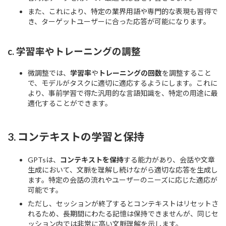
また、これにより、特定の業界用語や専門的な表現も習得で
き、ターゲットユーザーに合った応答が可能になります。
c.
学習率やトレーニングの調整
微調整では、
学習率
や
トレーニングの回数
を調整すること
で、モデルがタスクに適切に適応するようにします。これに
より、事前学習で得た汎用的な言語知識を、特定の用途に最
適化することができます。
3.
コンテキストの学習と保持
GPTsは、
コンテキストを保持
する能力があり、会話や文章
生成において、文脈を理解し続けながら適切な応答を生成し
ます。特定の会話の流れやユーザーのニーズに応じた適応が
可能です。
ただし、セッションが終了するとコンテキストはリセットさ
れるため、長期間にわたる記憶は保持できませんが、同じセ
ッション内では非常に高い文脈理解を示します。