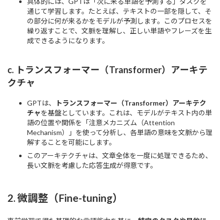
具体的には、GPTは「次に来る単語を予測する」タスクを
通じて学習します。たとえば、テキストの一部を隠して、そ
の部分に何が来るかをモデルが予測します。このプロセスを
繰り返すことで、文脈を理解し、正しい単語やフレーズを生
成できるようになります。
c.
トランスフォーマー（Transformer）アーキテ
クチャ
GPTは、
トランスフォーマー（Transformer）アーキテク
チャ
を基盤としています。これは、モデルがテキスト内の単
語の位置や関係を「注意メカニズム（Attention
Mechanism）」を使って分析し、各単語の意味を文脈から理
解することを可能にします。
このアーキテクチャは、文章全体を一度に処理できるため、
長い文脈を考慮した応答生成が得意です。
2.
微調整（Fine-tuning）