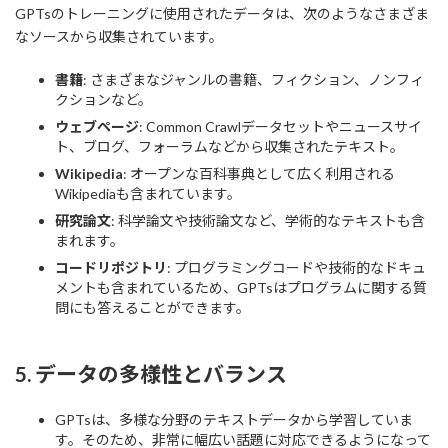
GPTsのトレーニングに使用されたデータは、次のようなさまざま
なソースから収集されています。
書籍
: さまざまなジャンルの書籍、フィクション、ノンフィ
クションなど。
ウェブページ
: Common Crawlデータセットやニュースサイ
ト、ブログ、フォーラムなどから収集されたテキスト。
Wikipedia
: オープンな百科事典として広く利用される
Wikipediaも含まれています。
研究論文
: 科学論文や技術論文など、学術的なテキストも含
まれます。
コードリポジトリ
: プログラミングコードや技術的なドキュ
メントも含まれているため、GPTsはプログラムに関する質
問にも答えることができます。
5.
データの多様性とバランス
GPTsは、多様な分野のテキストデータから学習していま
す。そのため、非常に幅広い話題に対応できるようになって