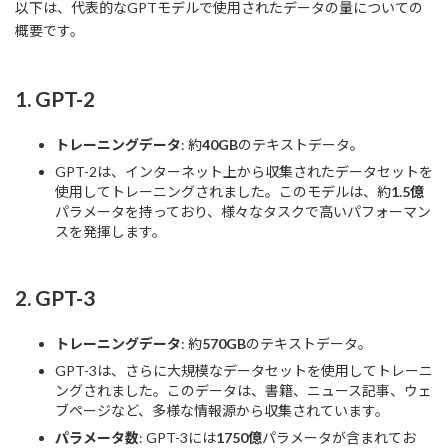
以下は、代表的なGPTモデルで使用されたデータの量についての
概要です。
1.
GPT-2
トレーニングデータ
: 約
40GB
のテキストデータ。
GPT-2は、インターネット上から収集されたデータセットを
使用してトレーニングされました。このモデルは、約
1.5億
パラメータを持っており、様々なタスクで高いパフォーマン
スを発揮します。
2.
GPT-3
トレーニングデータ
: 約
570GB
のテキストデータ。
GPT-3は、さらに大規模なデータセットを使用してトレーニ
ングされました。このデータは、書籍、ニュース記事、ウェ
ブページなど、多様な情報源から収集されています。
パラメータ数
: GPT-3には
1750億
パラメータが含まれてお