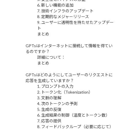
6. 新しい機能の追加
7. 技術インフラのアップデート
8. 定期的なメジャーリリース
9. ユーザーに透明性を持たせたアップデー
ト
まとめ
GPTsはインターネットに接続して情報を得てい
るのですか？
詳細について：
まとめ
GPTsはどのようにしてユーザーのリクエストに
応答を生成していますか？
1. プロンプトの入力
2. トークン化（Tokenization）
3. 文脈の理解
4. 次のトークンの予測
5. 生成の反復
6. 生成結果の制御（温度とトークン数）
7. 応答の提供
8. フィードバックループ（必要に応じて）