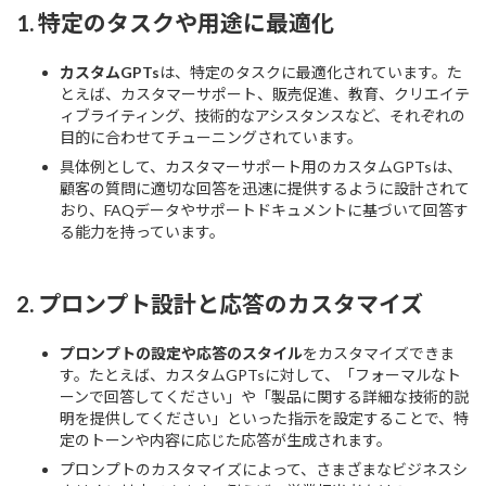
1.
特定のタスクや用途に最適化
カスタムGPTs
は、特定のタスクに最適化されています。た
とえば、カスタマーサポート、販売促進、教育、クリエイテ
ィブライティング、技術的なアシスタンスなど、それぞれの
目的に合わせてチューニングされています。
具体例として、カスタマーサポート用のカスタムGPTsは、
顧客の質問に適切な回答を迅速に提供するように設計されて
おり、FAQデータやサポートドキュメントに基づいて回答す
る能力を持っています。
2.
プロンプト設計と応答のカスタマイズ
プロンプトの設定や応答のスタイル
をカスタマイズできま
す。たとえば、カスタムGPTsに対して、「フォーマルなト
ーンで回答してください」や「製品に関する詳細な技術的説
明を提供してください」といった指示を設定することで、特
定のトーンや内容に応じた応答が生成されます。
プロンプトのカスタマイズによって、さまざまなビジネスシ