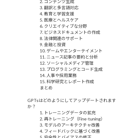
2. コンテンツ生成
3. 翻訳と多言語対応
4. 教育と学習支援
5. 医療とヘルスケア
6. クリエイティブな分野
7. ビジネスドキュメントの作成
8. 法律関連のサポート
9. 金融と投資
10. ゲームやエンターテイメント
11. ニュース記事の要約と分析
12. ソーシャルメディア管理
13. プログラミングとコード生成
14. 人事や採用業務
15. 科学研究とレポート作成
まとめ
GPTsはどのようにしてアップデートされます
か？
1. トレーニングデータの拡充
2. 再トレーニング（Fine-tuning）
3. モデルのアーキテクチャ改善
4. フィードバックに基づく改善
5. 安全性とバイアスの修正