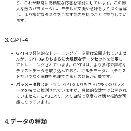
り、これが非常に高精度な応答を可能にしています。この膨
大な数のパラメータは、モデルが文脈や意味をより深く理解
し、より複雑なタスクをこなす能力を持つことに寄与してい
ます。
3.
GPT-4
GPT-4の具体的なトレーニングデータ量は公開されていませ
んが、
GPT-3よりもさらに大規模なデータセット
を使用し
てトレーニングされています。GPT-4は、より多様で詳細な
テキストデータを取り込んでおり、マルチモーダル（テキス
トだけでなく画像も処理できる）の処理が可能です。
パラメータ数
: GPT-4は、GPT-3よりもさらに多くのパラメ
ータを持つと推測されていますが、具体的な数字は公開され
ていません。これにより、より自然で高度な対話や推論が可
能になっています。
4.
データの種類