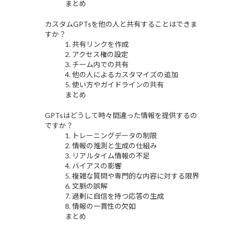
まとめ
カスタムGPTsを他の人と共有することはできま
すか？
1. 共有リンクを作成
2. アクセス権の設定
3. チーム内での共有
4. 他の人によるカスタマイズの追加
5. 使い方やガイドラインの共有
まとめ
GPTsはどうして時々間違った情報を提供するの
ですか？
1. トレーニングデータの制限
2. 情報の推測と生成の仕組み
3. リアルタイム情報の不足
4. バイアスの影響
5. 複雑な質問や専門的な内容に対する限界
6. 文脈の誤解
7. 過剰に自信を持つ応答の生成
8. 情報の一貫性の欠如
まとめ