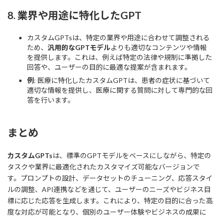
8.
業界や用途に特化したGPT
カスタムGPTsは、特定の業界や用途に合わせて調整される
ため、
汎用的なGPTモデル
よりも適切なコンテンツや情報
を提供します。これは、例えば特定の法律や規制に準拠した
回答や、ユーザーの目的に最適な提案が含まれます。
例
: 医療に特化したカスタムGPTは、患者の症状に基づいて
適切な情報を提供し、医療に関する質問に対して専門的な回
答を行います。
まとめ
カスタムGPTs
は、標準のGPTモデルをベースにしながら、特定の
タスクや業界に最適化されたカスタマイズ可能なバージョンで
す。プロンプトの設計、データセットのチューニング、応答スタイ
ルの調整、API連携などを通じて、ユーザーのニーズやビジネス目
標に応じた応答を生成します。これにより、特定の目的に合った高
度な対応が可能となり、個別のユーザー体験やビジネスの成果に