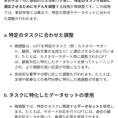
事前学習で得た基礎的な言語能力を基に、
特定のタスクや目的に
適応させるためにモデルを調整
する段階が微調整です。この段階
では、事前学習とは異なり、特定の用途やデータセットに合わせ
た調整が行われます。
a.
特定のタスクに合わせた調整
微調整は、GPTを特定のタスク（例：カスタマーサポー
ト、翻訳、技術文書の生成など）に適応させるために行いま
す。たとえば、カスタマーサポート用に調整されたGPT
は、顧客対応に特化したデータセットを使ってトレーニング
され、より精度の高い応答が可能になります。
具体的な業界や分野に応じた調整も行われます。たとえば、
法律や医療などの専門分野に特化した微調整が可能です。
b.
タスクに特化したデータセットの使用
微調整では、特定のタスクに関連する
データセット
を使用し
ます。たとえば、サポート対応を行うGPTには、過去の顧
客対応データを用いて、最適な応答を学習させます。