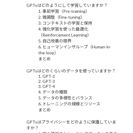
GPTsはどのようにして学習していますか？
1. 事前学習（Pre-training）
2. 微調整（Fine-tuning）
3. コンテキストの学習と保持
4. 強化学習を使った最適化
（Reinforcement Learning）
5. 自己改善の限界
6. ヒューマンインザループ（Human-in-
the-loop）
まとめ
GPTsはどのくらいのデータを使っていますか？
1. GPT-2
2. GPT-3
3. GPT-4
4. データの種類
5. データの多様性とバランス
6. トレーニングの規模とリソース
まとめ
GPTsはプライバシーをどのように保護していま
すか？