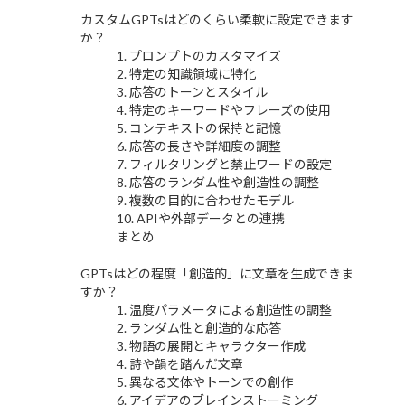
カスタムGPTsはどのくらい柔軟に設定できます
か？
1. プロンプトのカスタマイズ
2. 特定の知識領域に特化
3. 応答のトーンとスタイル
4. 特定のキーワードやフレーズの使用
5. コンテキストの保持と記憶
6. 応答の長さや詳細度の調整
7. フィルタリングと禁止ワードの設定
8. 応答のランダム性や創造性の調整
9. 複数の目的に合わせたモデル
10. APIや外部データとの連携
まとめ
GPTsはどの程度「創造的」に文章を生成できま
すか？
1. 温度パラメータによる創造性の調整
2. ランダム性と創造的な応答
3. 物語の展開とキャラクター作成
4. 詩や韻を踏んだ文章
5. 異なる文体やトーンでの創作
6. アイデアのブレインストーミング