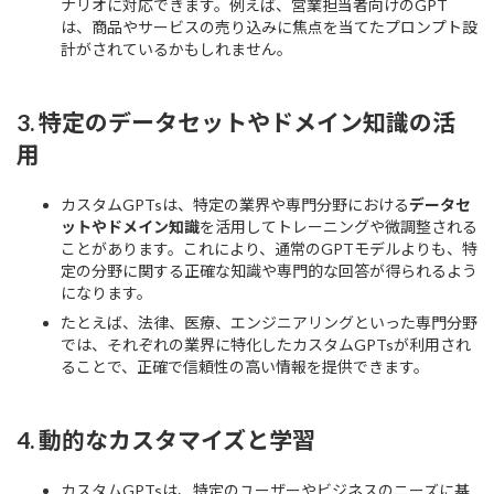
ナリオに対応できます。例えば、営業担当者向けのGPT
は、商品やサービスの売り込みに焦点を当てたプロンプト設
計がされているかもしれません。
3.
特定のデータセットやドメイン知識の活
用
カスタムGPTsは、特定の業界や専門分野における
データセ
ットやドメイン知識
を活用してトレーニングや微調整される
ことがあります。これにより、通常のGPTモデルよりも、特
定の分野に関する正確な知識や専門的な回答が得られるよう
になります。
たとえば、法律、医療、エンジニアリングといった専門分野
では、それぞれの業界に特化したカスタムGPTsが利用され
ることで、正確で信頼性の高い情報を提供できます。
4.
動的なカスタマイズと学習
カスタムGPTsは、特定のユーザーやビジネスのニーズに基