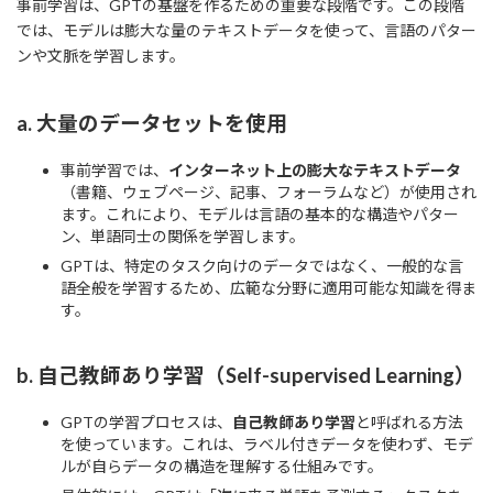
事前学習は、GPTの基盤を作るための重要な段階です。この段階
では、モデルは膨大な量のテキストデータを使って、言語のパター
ンや文脈を学習します。
a.
大量のデータセットを使用
事前学習では、
インターネット上の膨大なテキストデータ
（書籍、ウェブページ、記事、フォーラムなど）が使用され
ます。これにより、モデルは言語の基本的な構造やパター
ン、単語同士の関係を学習します。
GPTは、特定のタスク向けのデータではなく、一般的な言
語全般を学習するため、広範な分野に適用可能な知識を得ま
す。
b.
自己教師あり学習（Self-supervised Learning）
GPTの学習プロセスは、
自己教師あり学習
と呼ばれる方法
を使っています。これは、ラベル付きデータを使わず、モデ
ルが自らデータの構造を理解する仕組みです。