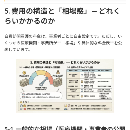
5. 費用の構造と「相場感」— どれく
らいかかるのか
自費訪問看護の料金は、事業者ごとに自由設定です。ただし、い
くつかの医療機関・事業所が**「相場」や具体的な料金表**を公
表しています。
5-1. 一般的な相場（医療機関・事業者の公開