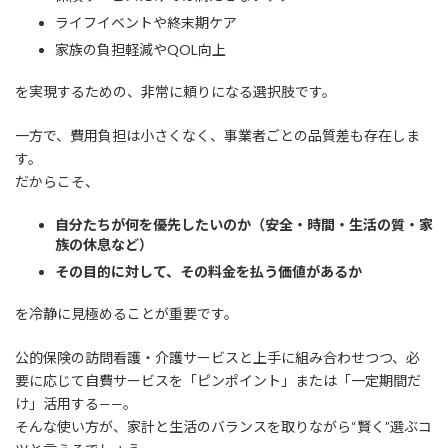
ライフイベントや終末期ケア
家族の負担軽減やQOL向上
を実現するための、非常に頼りになる選択肢です。
一方で、費用負担は小さくなく、事業者ごとの品質差も存在しま
す。
だからこそ、
自分たちが何を優先したいのか（安全・時間・生活の質・家
族の休息など）
その目的に対して、その料金を払う価値があるか
を冷静に見極めることが重要です。
公的保険の訪問看護・介護サービスと上手に組み合わせつつ、必
要に応じて自費サービスを「ピンポイント」または「一定期間だ
け」活用する——。
そんな使い方が、家計と生活のバランスを取りながら“賢く”選ぶコ