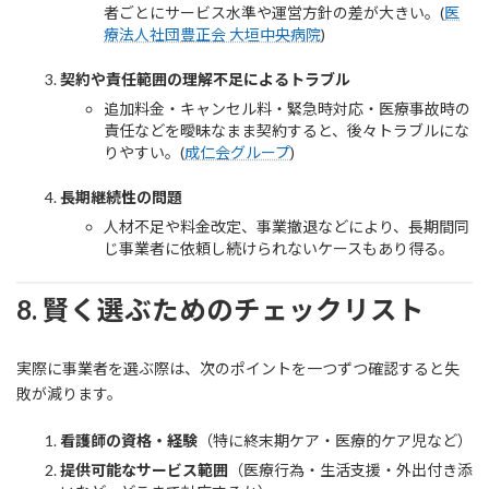
者ごとにサービス水準や運営方針の差が大きい。(
医
療法人社団豊正会 大垣中央病院
)
契約や責任範囲の理解不足によるトラブル
追加料金・キャンセル料・緊急時対応・医療事故時の
責任などを曖昧なまま契約すると、後々トラブルにな
りやすい。(
成仁会グループ
)
長期継続性の問題
人材不足や料金改定、事業撤退などにより、長期間同
じ事業者に依頼し続けられないケースもあり得る。
8. 賢く選ぶためのチェックリスト
実際に事業者を選ぶ際は、次のポイントを一つずつ確認すると失
敗が減ります。
看護師の資格・経験
（特に終末期ケア・医療的ケア児など）
提供可能なサービス範囲
（医療行為・生活支援・外出付き添