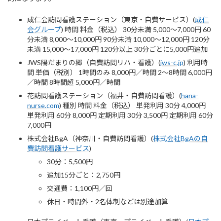
成仁会訪問看護ステーション（東京・自費サービス）(
成仁
会グループ
) 時間 料金（税込） 30分未満 5,000〜7,000円 60
分未満 8,000〜10,000円 90分未満 10,000〜12,000円 120分
未満 15,000〜17,000円 120分以上 30分ごとに5,000円追加
JWS陽だまりの郷（自費訪問リハ・看護）(
jws-c.jp
) 利用時
間 単価（税別） 1時間のみ 8,000円／時間 2〜8時間 6,000円
／時間 8時間超 5,000円／時間
花訪問看護ステーション（福井・自費訪問看護）(
hana-
nurse.com
) 種別 時間 料金（税込） 単発利用 30分 4,000円
単発利用 60分 8,000円 定期利用 30分 3,500円 定期利用 60分
7,000円
株式会社BgA（神奈川・自費訪問看護）(
株式会社BgAの自
費訪問看護サービス
)
30分：5,500円
追加15分ごと：2,750円
交通費：1,100円／回
休日・時間外・2名体制などは別途加算