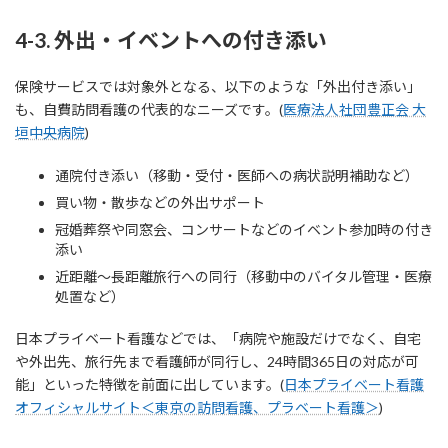
4-3. 外出・イベントへの付き添い
保険サービスでは対象外となる、以下のような「外出付き添い」
も、自費訪問看護の代表的なニーズです。(
医療法人社団豊正会 大
垣中央病院
)
通院付き添い（移動・受付・医師への病状説明補助など）
買い物・散歩などの外出サポート
冠婚葬祭や同窓会、コンサートなどのイベント参加時の付き
添い
近距離〜長距離旅行への同行（移動中のバイタル管理・医療
処置など）
日本プライベート看護などでは、「病院や施設だけでなく、自宅
や外出先、旅行先まで看護師が同行し、24時間365日の対応が可
能」といった特徴を前面に出しています。(
日本プライベート看護
オフィシャルサイト＜東京の訪問看護、プラベート看護＞
)