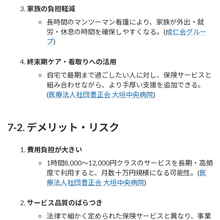
家族の負担軽減
長時間のマンツーマン看護により、家族が外出・就
労・休息の時間を確保しやすくなる。(
成仁会グルー
プ
)
終末期ケア・看取りへの活用
自宅で最期まで過ごしたい人に対し、保険サービスと
組み合わせながら、より手厚い支援を追加できる。
(
医療法人社団豊正会 大垣中央病院
)
7-2. デメリット・リスク
費用負担が大きい
1時間8,000〜12,000円クラスのサービスを長期・高頻
度で利用すると、月数十万円規模になる可能性。(
医
療法人社団豊正会 大垣中央病院
)
サービス品質のばらつき
法律で細かく定められた保険サービスと異なり、事業