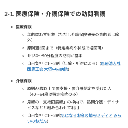
2-1. 医療保険・介護保険での訪問看護
医療保険
年齢問わず対象（ただし介護保険優先の高齢者は除
外）
原則週3回まで（特定疾病や状態で増回可）
1回30〜90分程度の訪問が基本
自己負担は1〜3割（年齢・所得による）(
医療法人社
団豊正会 大垣中央病院
)
介護保険
原則65歳以上で要支援・要介護認定を受けた人
（40〜64歳は特定疾病のみ）
月額の「支給限度額」の枠内で、訪問介護・デイサー
ビスなどと組み合わせて利用
自己負担は1〜3割(
気になるお金の情報メディア みら
いのねだん
)