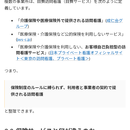
複数の事業所は、自費訪問看護（自費サービス）を次のように定
義しています。
「
介護保険や医療保険外で提供される訪問看護
」(
成仁会グ
ループ
)
「医療保険・介護保険など公的保険を利用しないサービス」
(
jws-c.jp
)
「医療保険や介護保険を利用しない、
お客様自己負担型の訪
問看護サービス
」(
日本プライベート看護オフィシャルサイ
ト＜東京の訪問看護、プラベート看護＞
)
つまり、
保険制度のルールに縛られず、利用者と事業者の契約で提
供される訪問看護
と整理できます。