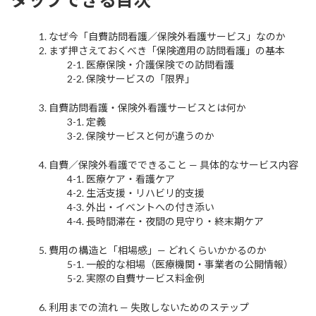
1. なぜ今「自費訪問看護／保険外看護サービス」なのか
2. まず押さえておくべき「保険適用の訪問看護」の基本
2-1. 医療保険・介護保険での訪問看護
2-2. 保険サービスの「限界」
3. 自費訪問看護・保険外看護サービスとは何か
3-1. 定義
3-2. 保険サービスと何が違うのか
4. 自費／保険外看護でできること — 具体的なサービス内容
4-1. 医療ケア・看護ケア
4-2. 生活支援・リハビリ的支援
4-3. 外出・イベントへの付き添い
4-4. 長時間滞在・夜間の見守り・終末期ケア
5. 費用の構造と「相場感」— どれくらいかかるのか
5-1. 一般的な相場（医療機関・事業者の公開情報）
5-2. 実際の自費サービス料金例
6. 利用までの流れ — 失敗しないためのステップ