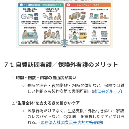
7-1. 自費訪問看護／保険外看護のメリット
時間・回数・内容の自由度が高い
長時間滞在・夜間常駐・24時間体制など、保険では難
しい枠組みも契約次第で実現可能。(
成仁会グループ
)
“生活全体”を支えるきめ細かいケア
医療行為だけでなく、生活支援・外出付き添い・家族
のレスパイトなど、QOL向上を重視したケアが受けら
れる。(
医療法人社団豊正会 大垣中央病院
)