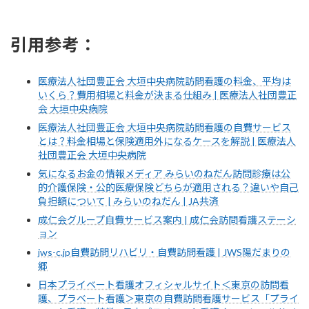
引用参考：
医療法人社団豊正会 大垣中央病院訪問看護の料金、平均は
いくら？費用相場と料金が決まる仕組み | 医療法人社団豊正
会 大垣中央病院
医療法人社団豊正会 大垣中央病院訪問看護の自費サービス
とは？料金相場と保険適用外になるケースを解説 | 医療法人
社団豊正会 大垣中央病院
気になるお金の情報メディア みらいのねだん訪問診療は公
的介護保険・公的医療保険どちらが適用される？違いや自己
負担額について | みらいのねだん | JA共済
成仁会グループ自費サービス案内 | 成仁会訪問看護ステーシ
ョン
jws-c.jp自費訪問リハビリ・自費訪問看護 | JWS陽だまりの
郷
日本プライベート看護オフィシャルサイト＜東京の訪問看
護、プラベート看護＞東京の自費訪問看護サービス「プライ